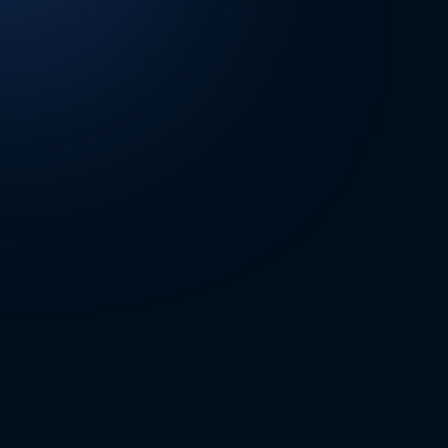
DİĞER SONUÇLAR