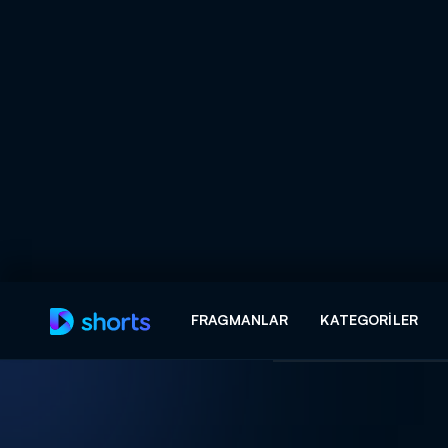
Arama
FRAGMANLAR
KATEGORILER
ARAMA SONUÇLAR