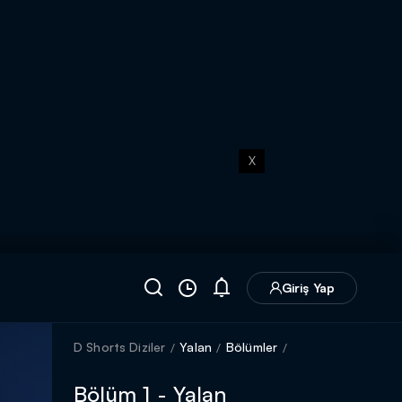
X
Giriş Yap
D Shorts Diziler
Yalan
Bölümler
Bölüm 1 - Yalan