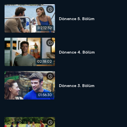
Dönence 5. Bölüm
02:12:52
Dönence 4. Bölüm
02:18:02
Dönence 3. Bölüm
01:56:30