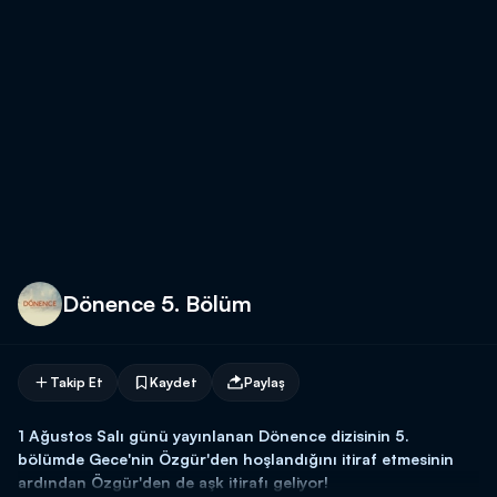
Dönence 5. Bölüm
Takip Et
Kaydet
Paylaş
1 Ağustos Salı günü yayınlanan Dönence dizisinin 5.
bölümde Gece'nin Özgür'den hoşlandığını itiraf etmesinin
ardından Özgür'den de aşk itirafı geliyor!