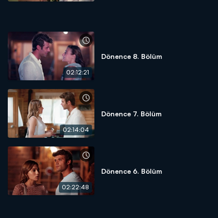
Dönence 8. Bölüm
02:12:21
Dönence 7. Bölüm
02:14:04
Dönence 6. Bölüm
02:22:48