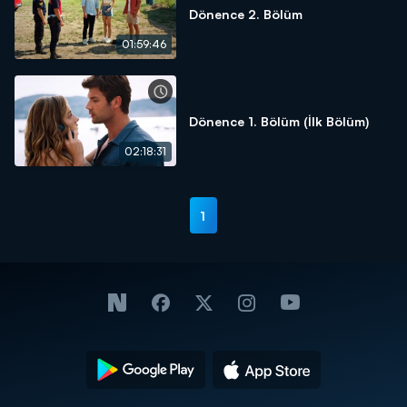
Dönence 2. Bölüm
01:59:46
Dönence 1. Bölüm (İlk Bölüm)
02:18:31
1