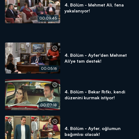
4. Bölüm - Mehmet Ali, fena
yakalanıyor!
00:09:45
4. Bölüm - Ayfer'den Mehmet
Ali'ye tam destek!
00:05:16
4. Bölüm - Bekar Rıfkı, kendi
düzenini kurmak istiyor!
00:07:18
4. Bölüm - Ayfer, oğlumun
bağımlısı olacak!