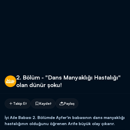
2. Bölüm - "Dans Manyaklığı Hastalığı"
olan dünür şoku!
Takip Et
Kaydet
Paylaş
İyi Aile Babası 2. Bölümde Ayfer'in babasının dans manyaklığı
hastalığının olduğunu öğrenen Arife büyük olay çıkarır.