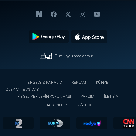
Tüm Uygulamalarımız
ENGELSİZ KANAL D
REKLAM
KÜNYE
İZLEYİCİ TEMSİLCİSİ
KİŞİSEL VERİLERİN KORUNMASI
YARDIM
İLETİŞİM
HATA BİLDİR
DİĞER