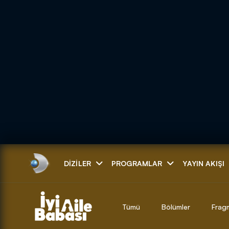
Arama
DIZILER
PROGRAMLAR
YAYIN AKIŞI
ARAMA SONUÇLAR
Tümü
Bölümler
Frag