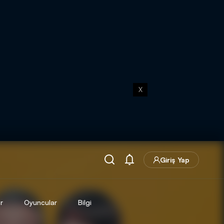
X
Giriş Yap
r
Oyuncular
Bilgi