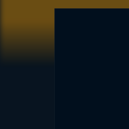
DİĞER SONUÇLAR