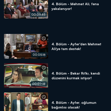
4. Bölüm - Mehmet Ali, fena
yakalanıyor!
00:09:45
4. Bölüm - Ayfer'den Mehmet
Ali'ye tam destek!
00:05:16
4. Bölüm - Bekar Rıfkı, kendi
düzenini kurmak istiyor!
00:07:18
4. Bölüm - Ayfer, oğlumun
bağımlısı olacak!