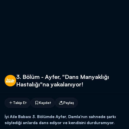
3. Bölüm - Ayfer, "Dans Manyaklığı
Hastalığı"na yakalanıyor!
Takip Et
Kaydet
Paylaş
İyi Aile Babası 3. Bölümde Ayfer, Damla'nın sahnede şarkı
söylediği anlarda dans ediyor ve kendisini durduramıyor.