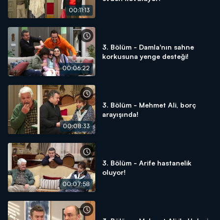
00:11:13
3. Bölüm - Damla'nın sahne
korkusuna yenge desteği!
00:06:22
3. Bölüm - Mehmet Ali, borç
arayışında!
00:08:33
3. Bölüm - Arife hastanelik
oluyor!
00:07:58