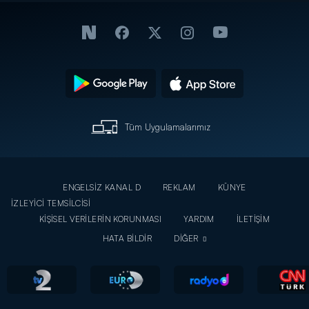
Tüm Uygulamalarımız
ENGELSİZ KANAL D
REKLAM
KÜNYE
İZLEYİCİ TEMSİLCİSİ
KİŞİSEL VERİLERİN KORUNMASI
YARDIM
İLETİŞİM
HATA BİLDİR
DİĞER