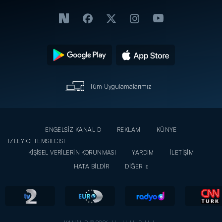
Tüm Uygulamalarımız
ENGELSİZ KANAL D
REKLAM
KÜNYE
İZLEYİCİ TEMSİLCİSİ
KİŞİSEL VERİLERİN KORUNMASI
YARDIM
İLETİŞİM
HATA BİLDİR
DİĞER