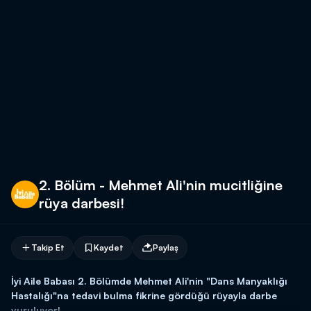
2. Bölüm - Mehmet Ali'nin mucitliğine
rüya darbesi!
Takip Et
Kaydet
Paylaş
İyi Aile Babası 2. Bölümde Mehmet Ali'nin "Dans Manyaklığı
Hastalığı"na tedavi bulma fikrine gördüğü rüyayla darbe
vuruluyor!