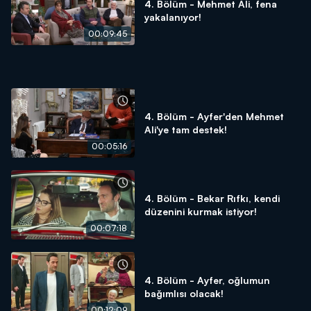
4. Bölüm - Mehmet Ali, fena
yakalanıyor!
00:09:45
4. Bölüm - Ayfer'den Mehmet
Ali'ye tam destek!
00:05:16
4. Bölüm - Bekar Rıfkı, kendi
düzenini kurmak istiyor!
00:07:18
4. Bölüm - Ayfer, oğlumun
bağımlısı olacak!
00:12:09