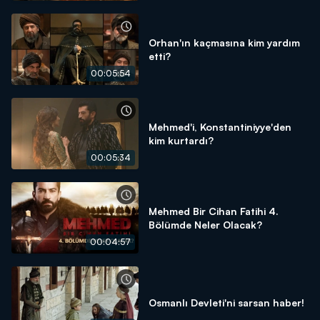
Orhan'ın kaçmasına kim yardım
etti?
00:05:54
Mehmed'i, Konstantiniyye'den
kim kurtardı?
00:05:34
Mehmed Bir Cihan Fatihi 4.
Bölümde Neler Olacak?
00:04:57
Osmanlı Devleti'ni sarsan haber!