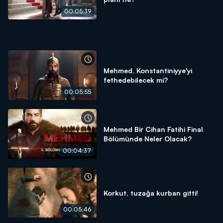
00:05:39
Mehmed, Konstantiniyye'yi
fethedebilecek mi?
00:05:55
Mehmed Bir Cihan Fatihi Final
Bölümünde Neler Olacak?
00:04:37
Korkut, tuzağa kurban gitti!
00:05:46