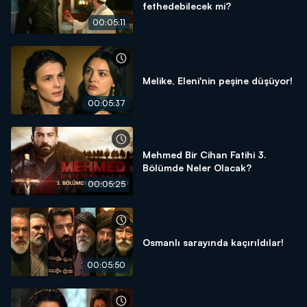
fethedebilecek mi?
00:05:11
Melike, Eleni'nin peşine düşüyor!
00:05:37
Mehmed Bir Cihan Fatihi 3.
Bölümde Neler Olacak?
00:05:25
Osmanlı sarayında kaçırıldılar!
00:05:50