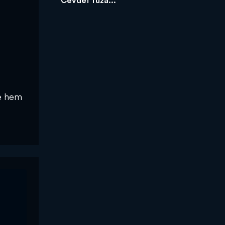
le hem