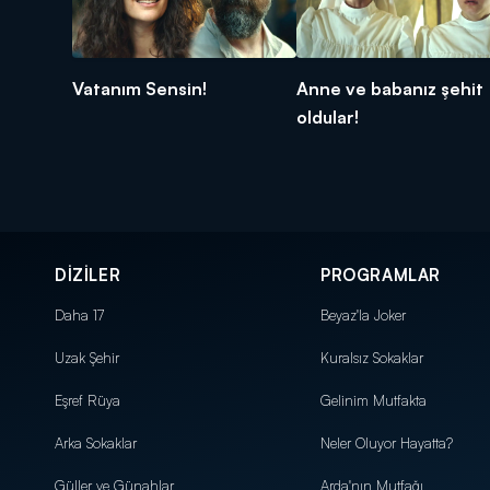
Vatanım Sensin!
Anne ve babanız şehit
oldular!
DİZİLER
PROGRAMLAR
Daha 17
Beyaz'la Joker
Uzak Şehir
Kuralsız Sokaklar
Eşref Rüya
Gelinim Mutfakta
Arka Sokaklar
Neler Oluyor Hayatta?
Güller ve Günahlar
Arda'nın Mutfağı