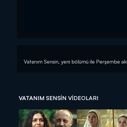
Vatanım Sensin, yeni bölümü ile Perşembe ak
VATANIM SENSIN VIDEOLARI