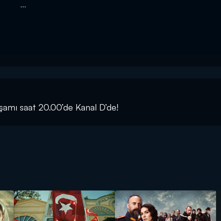
...
şamı saat 20.00’de Kanal D’de!