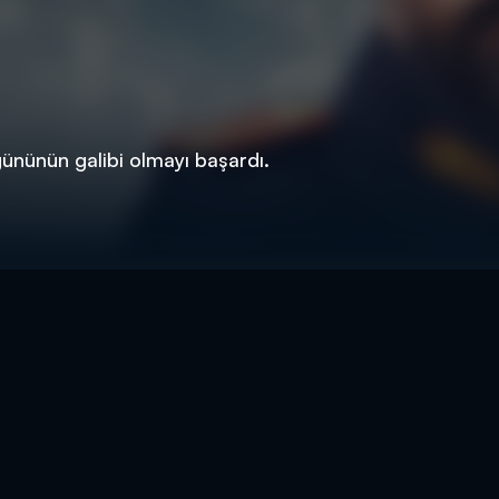
ününün galibi olmayı başardı.