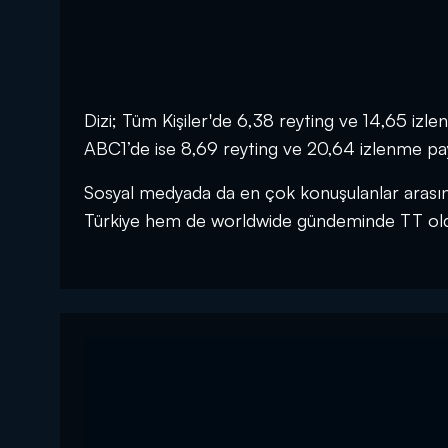
Dizi; Tüm Kişiler'de 6,38 reyting ve 14,65 iz
ABC1’de ise 8,69 reyting ve 20,64 izlenme payı 
Sosyal medyada da en çok konuşulanlar arası
Türkiye hem de worldwide gündeminde TT ol