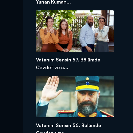
Yunan Kuman...
Vatanım Sensin 57. Bölümde
Cevdet ve a...
Vatanım Sensin 56. Bölümde
Cevdet tuza...