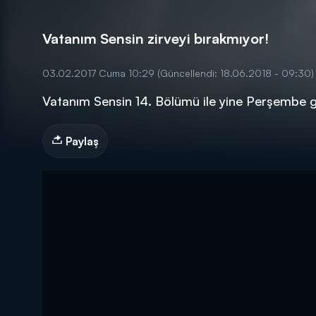
Vatanım Sensin zirveyi bırakmıyor!
03.02.2017 Cuma 10:29
(Güncellendi: 18.06.2018 - 09:30)
Vatanım Sensin 14. Bölümü ile yine Perşembe g
DİĞER SONUÇLAR
Paylaş