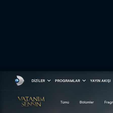
Arama
DIZILER
PROGRAMLAR
YAYIN AKIŞI
ARAMA SONUÇLAR
Tümü
Bölümler
Frag