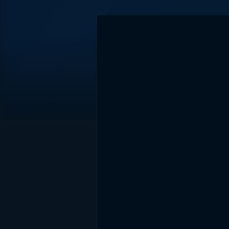
DİĞER SONUÇLAR