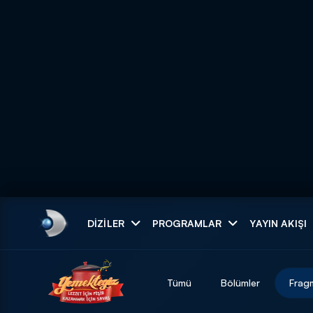
Arama
DIZILER
PROGRAMLAR
YAYIN AKIŞI
ARAMA SONUÇLAR
Tümü
Bölümler
Frag