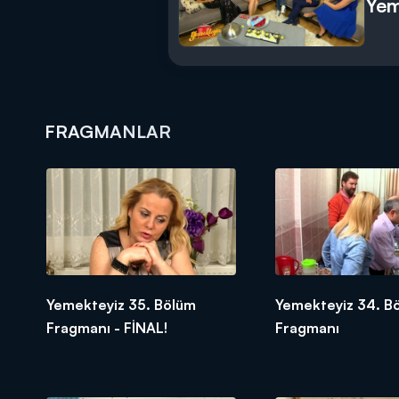
Yem
FRAGMANLAR
Yemekteyiz 35. Bölüm
Yemekteyiz 34. B
Fragmanı - FİNAL!
Fragmanı