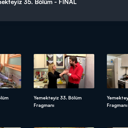
ekteyiz 35. Bölüm - FİNAL
ölüm
Yemekteyiz 33. Bölüm
Yemektey
Fragmanı
Fragmanı