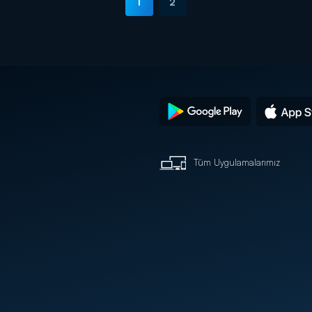
1
2
Tüm Uygulamalarımız