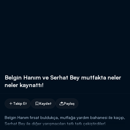
Belgin Hanım ve Serhat Bey mutfakta neler
neler kaynattı!
Takip Et
Kaydet
Paylaş
Belgin Hanım fırsat buldukça, mutfağa yardım bahanesi ile kaçıp,
Serhat Bey ile diğer yarışmacıları tatlı tatlı çekiştirdiler!