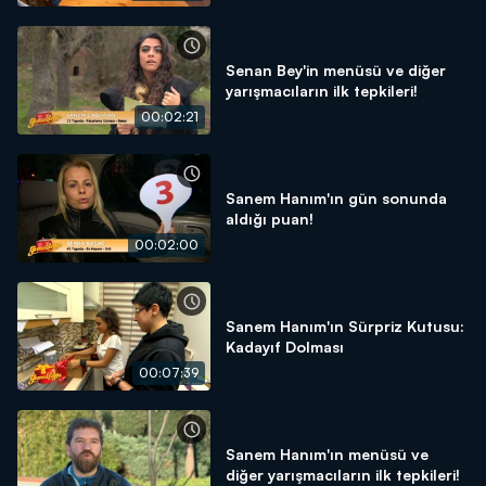
Senan Bey'in menüsü ve diğer
yarışmacıların ilk tepkileri!
00:02:21
Sanem Hanım'ın gün sonunda
aldığı puan!
00:02:00
Sanem Hanım'ın Sürpriz Kutusu:
Kadayıf Dolması
00:07:39
Sanem Hanım'ın menüsü ve
diğer yarışmacıların ilk tepkileri!