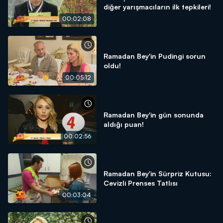
diğer yarışmacıların ilk tepkileri!
00:02:08
Ramadan Bey'in Pudingi sorun
oldu!
00:05:12
Ramadan Bey'in gün sonunda
aldığı puan!
00:02:56
Ramadan Bey'in Sürpriz Kutusu:
Cevizli Prenses Tatlısı
00:03:04