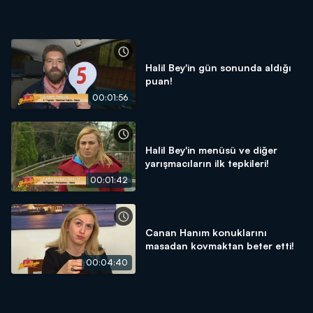
Halil Bey'in gün sonunda aldığı
puan!
00:01:56
Halil Bey'in menüsü ve diğer
yarışmacıların ilk tepkileri!
00:01:42
Canan Hanım konuklarını
masadan kovmaktan beter etti!
00:04:40