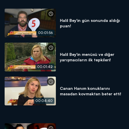
Halil Bey'in gün sonunda aldığı
puan!
00:01:56
Halil Bey'in menüsü ve diğer
yarışmacıların ilk tepkileri!
00:01:42
Canan Hanım konuklarını
masadan kovmaktan beter etti!
00:04:40