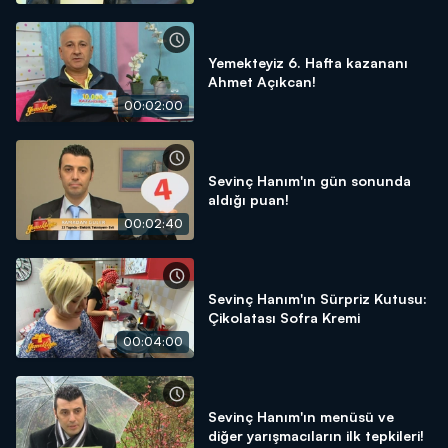
Yemekteyiz 6. Hafta kazananı
Ahmet Açıkcan!
00:02:00
Sevinç Hanım'ın gün sonunda
aldığı puan!
00:02:40
Sevinç Hanım'ın Sürpriz Kutusu:
Çikolatası Sofra Kremi
00:04:00
Sevinç Hanım'ın menüsü ve
diğer yarışmacıların ilk tepkileri!