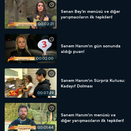
Senan Bey'in menüsü ve diğer
yarışmacıların ilk tepkileri!
00:02:21
Sanem Hanım'ın gün sonunda
aldığı puan!
00:02:00
Sanem Hanım'ın Sürpriz Kutusu:
Kadayıf Dolması
00:07:39
Sanem Hanım'ın menüsü ve
diğer yarışmacıların ilk tepkileri!
00:01:44