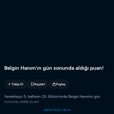
Belgin Hanım'ın gün sonunda aldığı puan!
Takip Et
Kaydet
Paylaş
Yemekteyiz 5. haftanın 23. Bölüm'ünde Belgin Hanım'ın gün
sonunda aldığı puan!
daha fazla oku