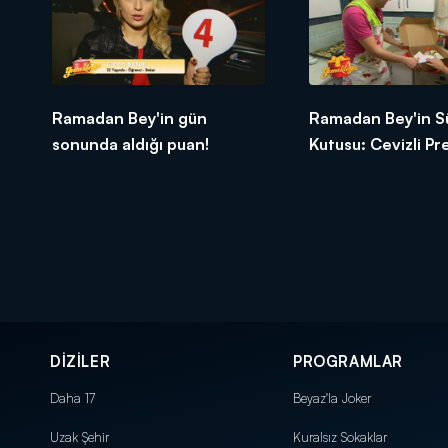
Ramadan Bey'in gün
Ramadan Bey'in S
sonunda aldığı puan!
Kutusu: Cevizli P
Tatlısı
DİZİLER
PROGRAMLAR
Daha 17
Beyaz'la Joker
Uzak Şehir
Kuralsız Sokaklar