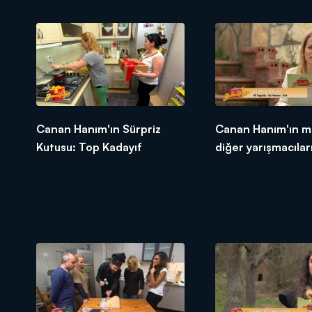
Canan Hanım'ın Sürpriz
Canan Hanım'ın m
Kutusu: Top Kadayıf
diğer yarışmacıları
tepkileri!