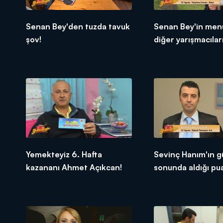
Senan Bey'den tuzda tavuk
Senan Bey'in men
şov!
diğer yarışmacıları
tepkileri!
Yemekteyiz 6. Hafta
Sevinç Hanım'ın g
kazananı Ahmet Açıkcan!
sonunda aldığı pu