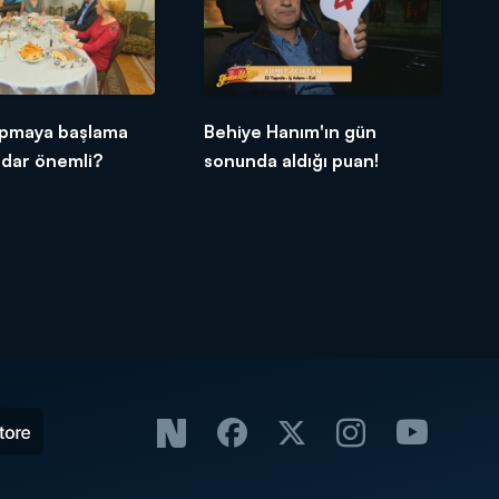
pmaya başlama
Behiye Hanım'ın gün
adar önemli?
sonunda aldığı puan!