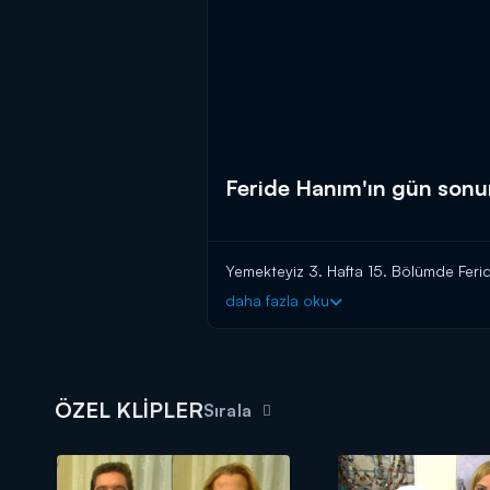
Feride Hanım'ın gün sonu
Yemekteyiz 3. Hafta 15. Bölümde Feri
daha fazla oku
ÖZEL KLİPLER
Sırala