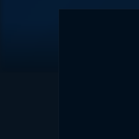
DİĞER SONUÇLAR