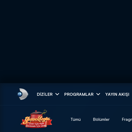
Arama
DIZILER
PROGRAMLAR
YAYIN AKIŞI
ARAMA SONUÇLAR
Tümü
Bölümler
Frag