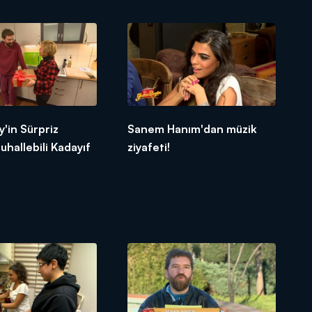
'in Sürpriz
Sanem Hanım'dan müzik
uhallebili Kadayıf
ziyafeti!