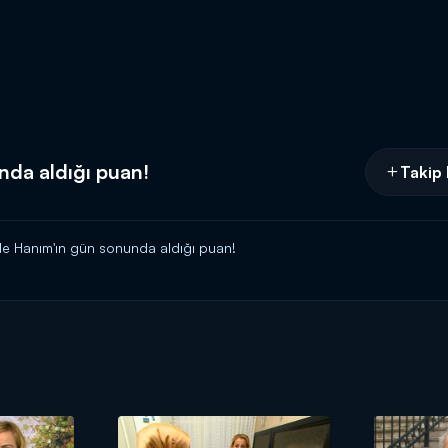
nda aldığı puan!
Takip 
de Hanım'ın gün sonunda aldığı puan!