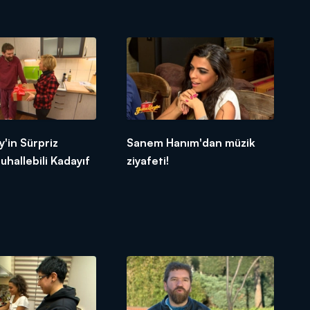
'in Sürpriz
Sanem Hanım'dan müzik
uhallebili Kadayıf
ziyafeti!