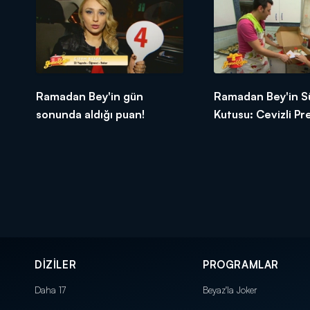
Ramadan Bey'in gün
Ramadan Bey'in S
sonunda aldığı puan!
Kutusu: Cevizli P
Tatlısı
DİZİLER
PROGRAMLAR
Daha 17
Beyaz'la Joker