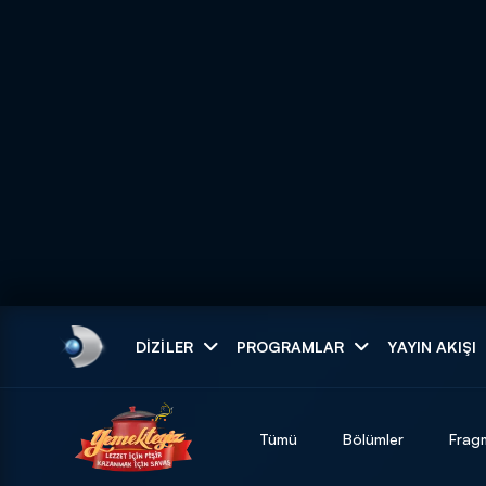
Arama
DIZILER
PROGRAMLAR
YAYIN AKIŞI
ARAMA SONUÇLAR
Tümü
Bölümler
Frag