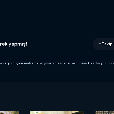
örek yapmış!
Takip 
 böreğinin içine malzeme koymadan sadece hamurunu kızartmış.. Bunu