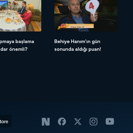
pmaya başlama
Behiye Hanım'ın gün
adar önemli?
sonunda aldığı puan!