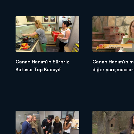
Canan Hanım'ın Sürpriz
Canan Hanım'ın m
Kutusu: Top Kadayıf
diğer yarışmacıları
tepkileri!