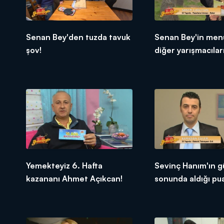
Senan Bey'den tuzda tavuk
Senan Bey'in men
şov!
diğer yarışmacıları
tepkileri!
Yemekteyiz 6. Hafta
Sevinç Hanım'ın g
kazananı Ahmet Açıkcan!
sonunda aldığı pu