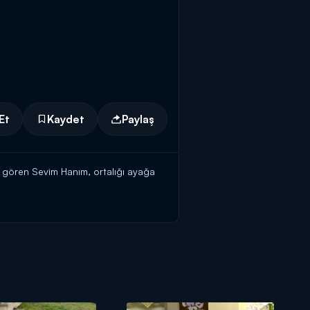
Et
Kaydet
Paylaş
 gören Sevim Hanım, ortalığı ayağa