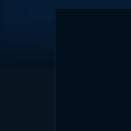
DİĞER SONUÇLAR