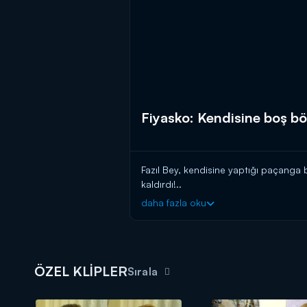
Fiyasko: Kendisine boş b
Fazıl Bey, kendisine yaptığı paçanga
kaldırdı!..
daha fazla oku
ÖZEL KLİPLER
Sırala