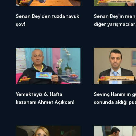
Senan Bey'den tuzda tavuk
Senan Bey'in men
şov!
diğer yarışmacıları
tepkileri!
Yemekteyiz 6. Hafta
Sevinç Hanım'ın g
kazananı Ahmet Açıkcan!
sonunda aldığı pu