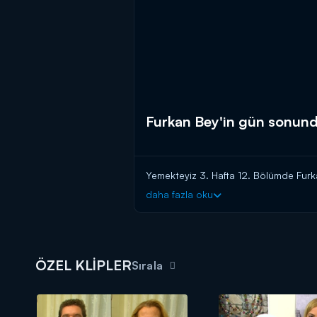
Furkan Bey'in gün sonund
Yemekteyiz 3. Hafta 12. Bölümde Furk
daha fazla oku
ÖZEL KLİPLER
Sırala