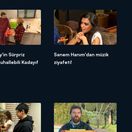
'in Sürpriz
Sanem Hanım'dan müzik
uhallebili Kadayıf
ziyafeti!