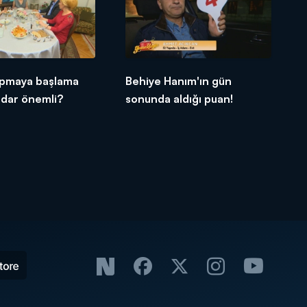
pmaya başlama
Behiye Hanım'ın gün
adar önemli?
sonunda aldığı puan!