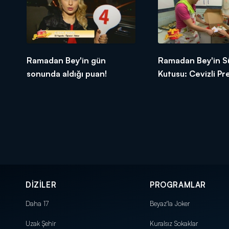
Ramadan Bey'in gün
Ramadan Bey'in S
sonunda aldığı puan!
Kutusu: Cevizli P
Tatlısı
DİZİLER
PROGRAMLAR
Daha 17
Beyaz'la Joker
Uzak Şehir
Kuralsız Sokaklar