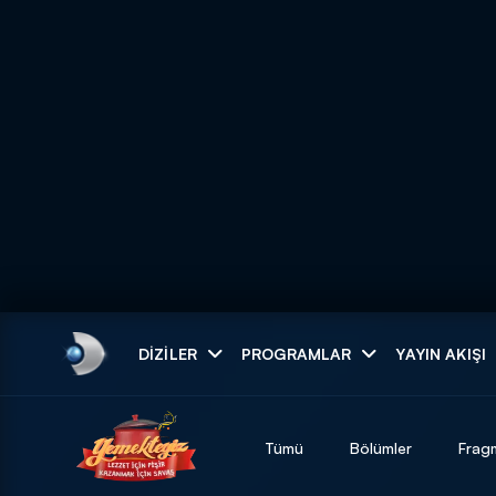
Arama
DIZILER
PROGRAMLAR
YAYIN AKIŞI
ARAMA SONUÇLAR
Tümü
Bölümler
Frag