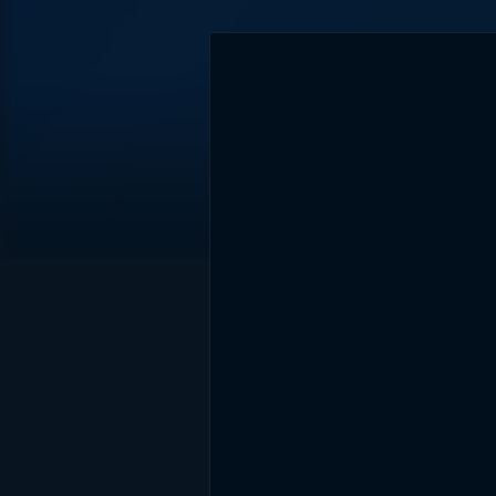
DİĞER SONUÇLAR