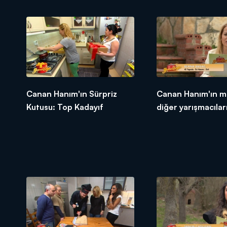
Canan Hanım'ın Sürpriz
Canan Hanım'ın m
Kutusu: Top Kadayıf
diğer yarışmacıları
tepkileri!