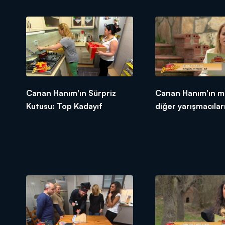
Canan Hanım'ın Sürpriz
Canan Hanım'ın m
Kutusu: Top Kadayıf
diğer yarışmacıları
tepkileri!