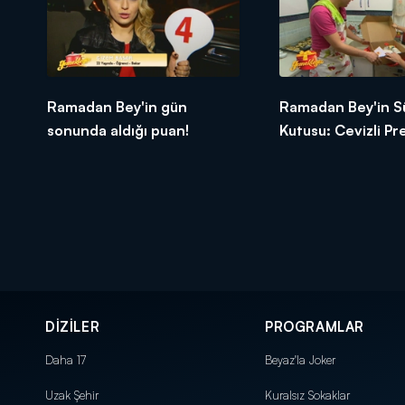
Ramadan Bey'in gün
Ramadan Bey'in S
sonunda aldığı puan!
Kutusu: Cevizli P
Tatlısı
DİZİLER
PROGRAMLAR
Daha 17
Beyaz'la Joker
Uzak Şehir
Kuralsız Sokaklar