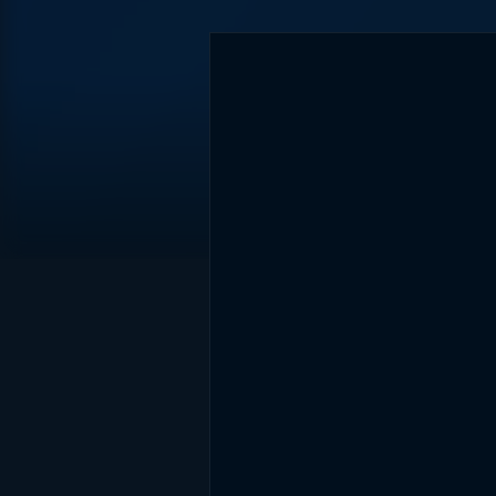
DİĞER SONUÇLAR