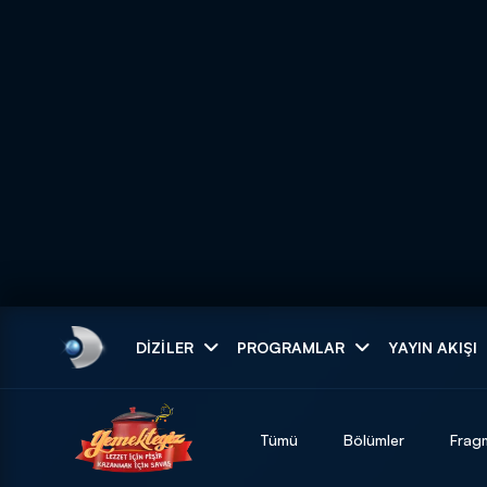
Arama
DIZILER
PROGRAMLAR
YAYIN AKIŞI
ARAMA SONUÇLAR
Tümü
Bölümler
Frag