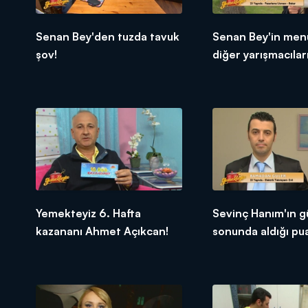
Senan Bey'den tuzda tavuk
Senan Bey'in men
şov!
diğer yarışmacıları
tepkileri!
Yemekteyiz 6. Hafta
Sevinç Hanım'ın g
kazananı Ahmet Açıkcan!
sonunda aldığı pu