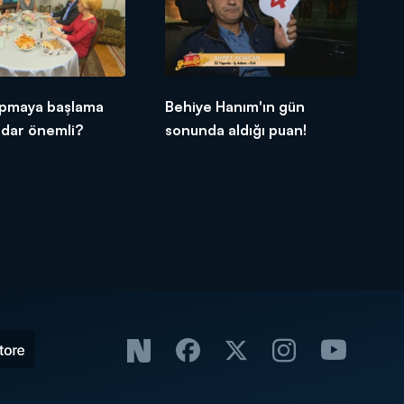
pmaya başlama
Behiye Hanım'ın gün
adar önemli?
sonunda aldığı puan!