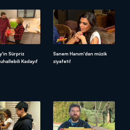
'in Sürpriz
Sanem Hanım'dan müzik
uhallebili Kadayıf
ziyafeti!