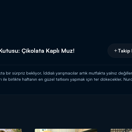
Kutusu: Çikolata Kaplı Muz!
Takip 
a bir sürpriz bekliyor. İddialı yarışmacılar artık mutfakta yalnız değille
ı ile birlikte haftanın en güzel tatlısını yapmak için ter dökecekler. N