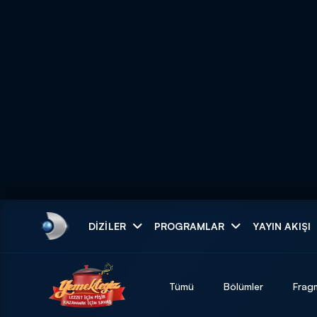
Arama
DIZILER
PROGRAMLAR
YAYIN AKIŞI
ARAMA SONUÇLAR
Tümü
Bölümler
Frag