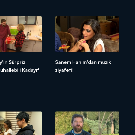
'in Sürpriz
Sanem Hanım'dan müzik
uhallebili Kadayıf
ziyafeti!