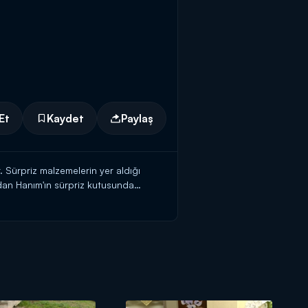
Et
Kaydet
Paylaş
r. Sürpriz malzemelerin yer aldığı
urdan Hanım'ın sürpriz kutusunda