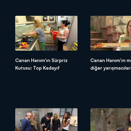
Canan Hanım'ın Sürpriz
Canan Hanım'ın m
Kutusu: Top Kadayıf
diğer yarışmacıları
tepkileri!