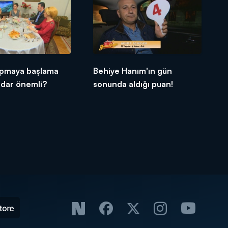
pmaya başlama
Behiye Hanım'ın gün
adar önemli?
sonunda aldığı puan!