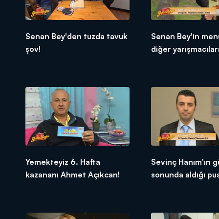
Senan Bey'den tuzda tavuk
Senan Bey'in men
şov!
diğer yarışmacıları
tepkileri!
Yemekteyiz 6. Hafta
Sevinç Hanım'ın g
kazananı Ahmet Açıkcan!
sonunda aldığı pu