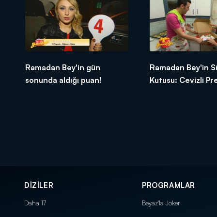
Ramadan Bey'in gün
Ramadan Bey'in S
sonunda aldığı puan!
Kutusu: Cevizli P
Tatlısı
DİZİLER
PROGRAMLAR
Daha 17
Beyaz'la Joker