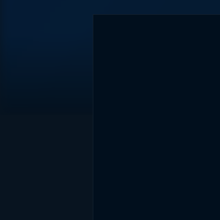
DİĞER SONUÇLAR