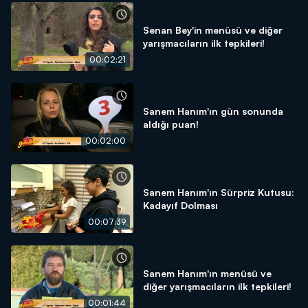
Senan Bey'in menüsü ve diğer
yarışmacıların ilk tepkileri!
00:02:21
Sanem Hanım'ın gün sonunda
aldığı puan!
00:02:00
Sanem Hanım'ın Sürpriz Kutusu:
Kadayıf Dolması
00:07:39
Sanem Hanım'ın menüsü ve
diğer yarışmacıların ilk tepkileri!
00:01:44