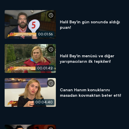
Halil Bey'in gün sonunda aldığı
puan!
00:01:56
Halil Bey'in menüsü ve diğer
yarışmacıların ilk tepkileri!
00:01:42
Canan Hanım konuklarını
masadan kovmaktan beter etti!
00:04:40