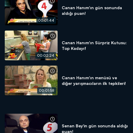
Canan Hanım'ın gün sonunda
aldığı puan!
00:01:44
Canan Hanım'ın Sürpriz Kutusu:
Top Kadayıf
00:02:24
Canan Hanım'ın menüsü ve
diğer yarışmacıların ilk tepkileri!
00:01:58
Senan Bey'in gün sonunda aldığı
puan!