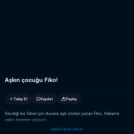
Aşkın çocuğu Fiko!
Takip Et
Kaydet
Paylaş
Sevdiği kız Sibel için duvara aşk sözleri yazan Fiko, Hakan'a
aşkın tanımını yapıyor.
daha fazla oku