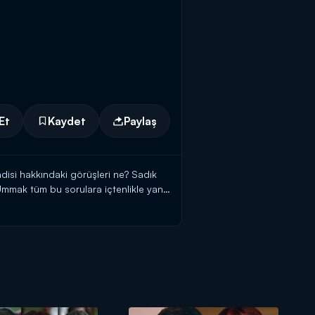
Et
Kaydet
Paylaş
isi hakkındaki görüşleri ne? Sadık
 Ummak tüm bu sorulara içtenlikle yanıt