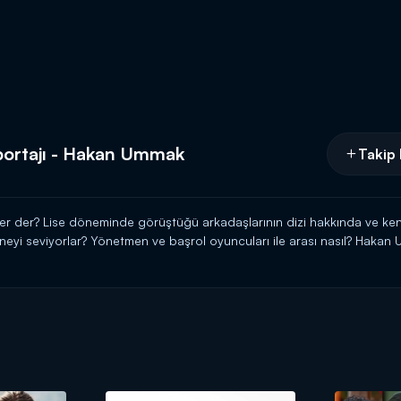
portajı - Hakan Ummak
Takip 
er der? Lise döneminde görüştüğü arkadaşlarının dizi hakkında ve kend
ta neyi seviyorlar? Yönetmen ve başrol oyuncuları ile arası nasıl? Hakan