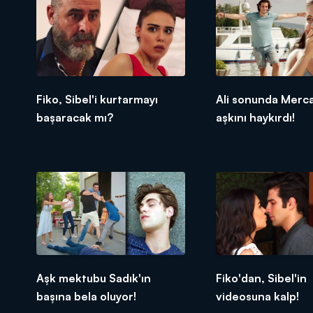
Fiko, Sibel'i kurtarmayı
Ali sonunda Merc
başaracak mı?
aşkını haykırdı!
Aşk mektubu Sadık'ın
Fiko'dan, Sibel'in
başına bela oluyor!
videosuna kalp!