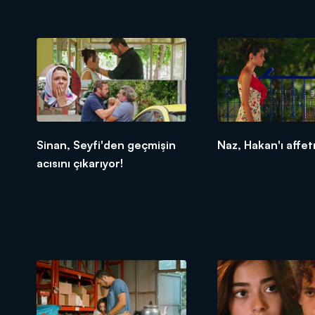
Sinan, Seyfi'den geçmişin
Naz, Hakan'ı affet
acısını çıkarıyor!