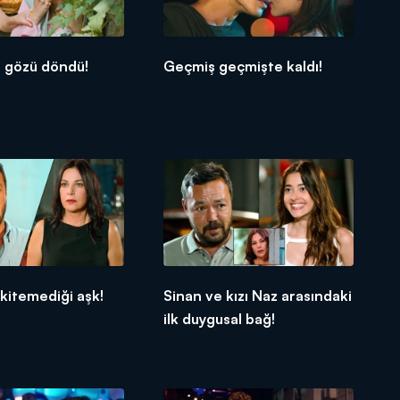
n gözü döndü!
Geçmiş geçmişte kaldı!
skitemediği aşk!
Sinan ve kızı Naz arasındaki
ilk duygusal bağ!