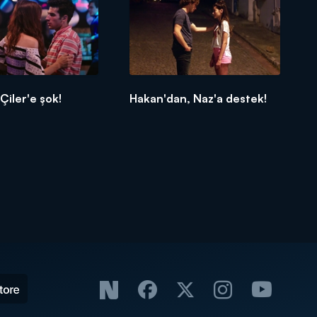
Çiler'e şok!
Hakan'dan, Naz'a destek!