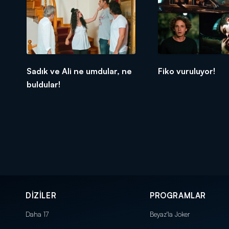
Sadık ve Ali ne umdular, ne
Fiko vuruluyor!
buldular!
DİZİLER
PROGRAMLAR
Daha 17
Beyaz'la Joker