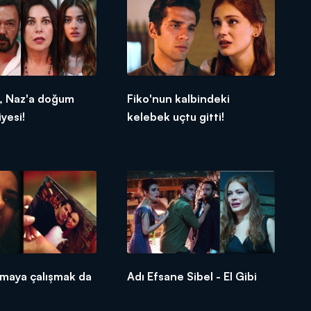
n, Naz'a doğum
Fiko'nun kalbindeki
yesi!
kelebek uçtu gitti!
tmaya çalışmak da
Adı Efsane Sibel - El Gibi