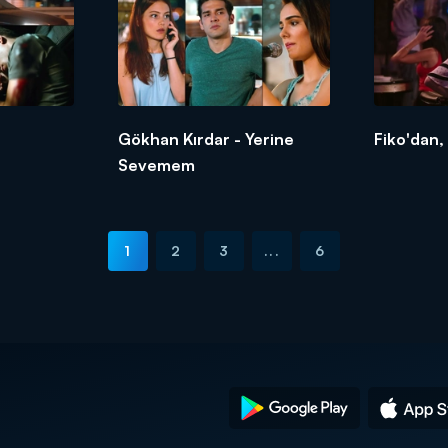
Gökhan Kırdar - Yerine
Fiko'dan, 
Sevemem
1
2
3
...
6