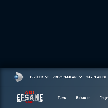
Arama
DIZILER
PROGRAMLAR
YAYIN AKIŞI
ARAMA SONUÇLAR
Tümü
Bölümler
Frag