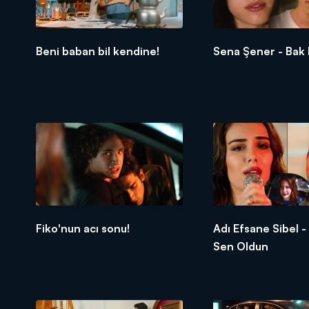
Beni baban bil kendine!
Sena Şener - Bak
Fiko'nun acı sonu!
Adı Efsane Sibel -
Sen Oldun