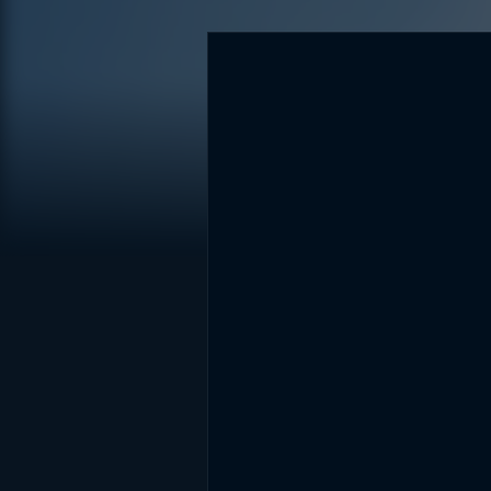
DİĞER SONUÇLAR