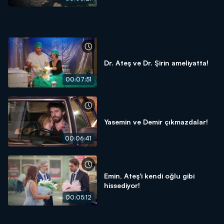
Dr. Ateş ve Dr. Şirin ameliyatta!
00:07:51
Yasemin ve Demir çıkmazdalar!
00:06:41
Emin, Ateş'i kendi oğlu gibi
hissediyor!
00:05:12