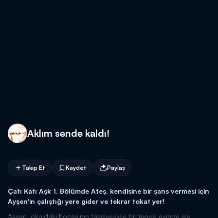
Aklım sende kaldı!
Takip Et
Kaydet
Paylaş
Çatı Katı Aşk 1. Bölümde Ateş, kendisine bir şans vermesi için
Ayşen'in çalıştığı yere gider ve tekrar tokat yer!
Ayşen, okuldaki hocasının tavsiyesiyle bir moda evinde işe