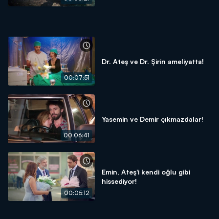
Dr. Ateş ve Dr. Şirin ameliyatta!
00:07:51
Yasemin ve Demir çıkmazdalar!
00:06:41
Emin, Ateş'i kendi oğlu gibi
hissediyor!
00:05:12