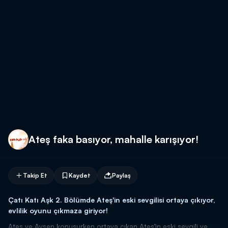
Ateş faka basıyor, mahalle karışıyor!
Takip Et
Kaydet
Paylaş
Çatı Katı Aşk 2. Bölümde Ateş'in eski sevgilisi ortaya çıkıyor,
evlilik oyunu çıkmaza giriyor!
Ateş ve Ayşen konuşurken ortaya çıkan Ateş'in eski sevgili ve