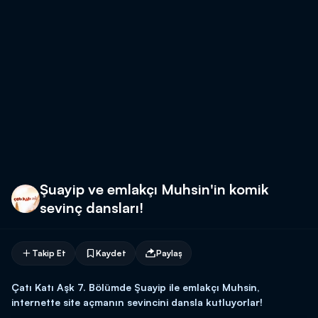
Şuayip ve emlakçı Muhsin'in komik
sevinç dansları!
Takip Et
Kaydet
Paylaş
Çatı Katı Aşk 7. Bölümde Şuayip ile emlakçı Muhsin,
internette site açmanın sevincini dansla kutluyorlar!