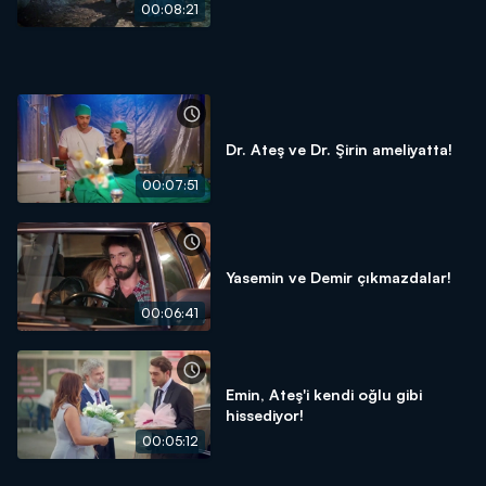
00:08:21
Dr. Ateş ve Dr. Şirin ameliyatta!
00:07:51
Yasemin ve Demir çıkmazdalar!
00:06:41
Emin, Ateş'i kendi oğlu gibi
hissediyor!
00:05:12