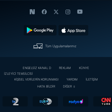
Tüm Uygulamalarımız
ENGELSİZ KANAL D
REKLAM
KÜNYE
İZLEYİCİ TEMSİLCİSİ
KİŞİSEL VERİLERİN KORUNMASI
YARDIM
İLETİŞİM
HATA BİLDİR
DİĞER