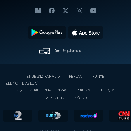
Tüm Uygulamalarımız
ENGELSİZ KANAL D
REKLAM
KÜNYE
İZLEYİCİ TEMSİLCİSİ
KİŞİSEL VERİLERİN KORUNMASI
YARDIM
İLETİŞİM
HATA BİLDİR
DİĞER