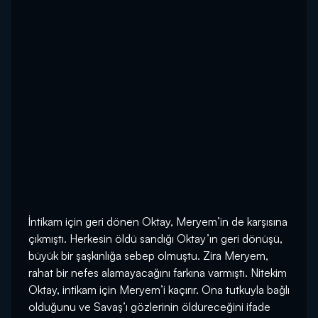
İntikam için geri dönen Oktay, Meryem’in de karşısına
çıkmıştı. Herkesin öldü sandığı Oktay’ın geri dönüşü,
büyük bir şaşkınlığa sebep olmuştu. Zira Meryem,
rahat bir nefes alamayacağını farkına varmıştı. Nitekim
Oktay, intikam için Meryem’i kaçırır. Ona tutkuyla bağlı
olduğunu ve Savaş’ı gözlerinin öldüreceğini ifade