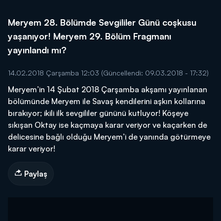
Meryem 28. Bölümde Sevgililer Günü coşkusu
yaşanıyor! Meryem 29. Bölüm Fragmanı
yayınlandı mı?
14.02.2018 Çarşamba 12:03
(Güncellendi: 09.03.2018 - 17:32)
Meryem’in 14 Şubat 2018 Çarşamba akşamı yayınlanan
bölümünde Meryem ile Savaş kendilerini aşkın kollarına
bırakıyor; ikili ilk sevgililer gününü kutluyor! Köşeye
sıkışan Oktay ise kaçmaya karar veriyor ve kaçarken de
delicesine bağlı olduğu Meryem’i de yanında götürmeye
karar veriyor!
Paylaş