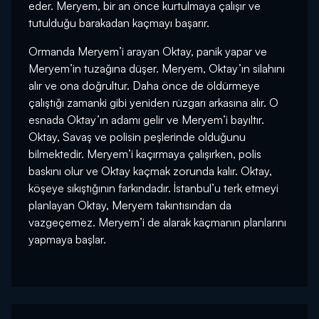
eder. Meryem, bir an önce kurtulmaya çalışır ve
tutulduğu barakadan kaçmayı başarır.
Ormanda Meryem’i arayan Oktay, panik yapar ve
Meryem’in tuzağına düşer. Meryem, Oktay’ın silahını
alır ve ona doğrultur. Daha önce de öldürmeye
çalıştığı zamanki gibi yeniden rüzgarı arkasına alır. O
esnada Oktay’ın adamı gelir ve Meryem’i bayıltır.
Oktay, Savaş ve polisin peşlerinde olduğunu
bilmektedir. Meryem’i kaçırmaya çalışırken, polis
baskını olur ve Oktay kaçmak zorunda kalır. Oktay,
köşeye sıkıştığının farkındadır. İstanbul’u terk etmeyi
planlayan Oktay, Meryem takıntısından da
vazgeçemez. Meryem’i de alarak kaçmanın planlarını
yapmaya başlar.