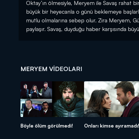
Oktay’ın ölmesiyle, Meryem ile Savaş rahat bir ne
büyük bir heyecanla o günü beklemeye başlarl
mutlu olmalarına sebep olur. Zira Meryem, Gü
paylaşır. Savaş, duyduğu haber karşısında büyük b
MERYEM VIDEOLARI
Böyle ölüm görülmedi!
Onları kimse ayıramadı