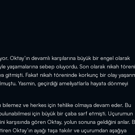
r. Oktay’ın devamlı karşılarına büyük bir engel olarak
eyle yaşamalarına sebep oluyordu. Son olarak nikah tören
a gitmişti. Fakat nikah töreninde korkunç bir olay yaşan
lmuştu. Yasmin, geçirdiği ameliyatlarla hayata dönmeyi
nı bilemez ve herkes için tehlike olmaya devam eder. Bu
bulunabilmesi için büyük bir çaba sarf etmişti. Uçurumun
ni karşısında gören Oktay, yolun sonuna geldiğini anlar. B
tiren Oktay’ın ayağı taşa takılır ve uçurumdan aşağıya