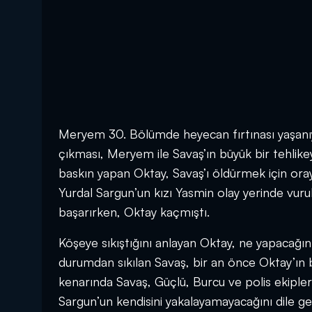
Meryem 30. Bölümde heyecan fırtınası yaşanıyo
çıkması, Meryem ile Savaş’ın büyük bir tehlik
baskın yapan Oktay, Savaş’ı öldürmek için oray
Yurdal Sargun’un kızı Yasmin olay yerinde vuru
başarırken, Oktay kaçmıştı.
Köşeye sıkıştığını anlayan Oktay, ne yapacağı
durumdan sıkılan Savaş, bir an önce Oktay’ın 
kenarında Savaş, Güçlü, Burcu ve polis ekipleri
Sargun’un kendisini yakalayamayacağını dile ge