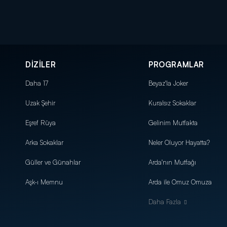
DİZİLER
PROGRAMLAR
Daha 17
Beyaz'la Joker
Uzak Şehir
Kuralsız Sokaklar
Eşref Rüya
Gelinim Mutfakta
Arka Sokaklar
Neler Oluyor Hayatta?
Güller ve Günahlar
Arda'nın Mutfağı
Aşk-ı Memnu
Arda ile Omuz Omuza
Daha Fazla