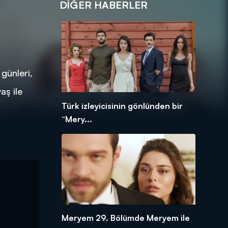
DIĞER HABERLER
günleri,
aş ile
Türk izleyicisinin gönlünden bir
“Mery...
Meryem 29. Bölümde Meryem ile