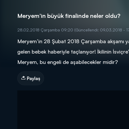
Meryem’in büyük finalinde neler oldu?
28.02.2018 Çarşamba 09:20
(Güncellendi: 09.03.2018 - 1
Meryem’in 28 Şubat 2018 Çarşamba akşamı yayı
DİĞER SONUÇLAR
gelen bebek haberiyle taçlanıyor! İkilinin İsviçr
Meryem, bu engeli de aşabilecekler midir?
Paylaş