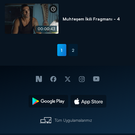
Muhteşem İkili Fragmanı - 4
00:00:43
1
2
Tüm Uygulamalarımız