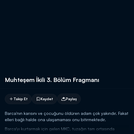
Muhteşem İkili 3. Bölüm Fragmanı
Takip Et
Kaydet
Paylaş
Barca'nın karısını ve çocuğunu öldüren adam çok yakındır. Fakat
elleri bağlı halde ona ulaşamaması onu bitirmektedir.
Barca'yı kurtarmak için gelen MKC, tuzağın tam ortasında