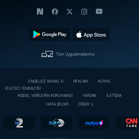
Tüm Uygulamalarımız
ENGELSİZ KANAL D
REKLAM
KÜNYE
İZLEYİCİ TEMSİLCİSİ
KİŞİSEL VERİLERİN KORUNMASI
YARDIM
İLETİŞİM
HATA BİLDİR
DİĞER