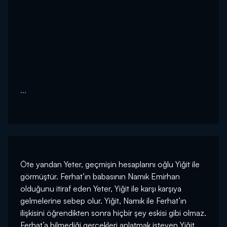
...
Öte yandan Yeter, geçmişin hesaplarını oğlu Yiğit ile
görmüştür. Ferhat’ın babasının Namık Emirhan
olduğunu itiraf eden Yeter, Yiğit ile karşı karşıya
gelmelerine sebep olur. Yiğit, Namık ile Ferhat’ın
ilişkisini öğrendikten sonra hiçbir şey eskisi gibi olmaz.
Ferhat’a bilmediği gerçekleri anlatmak isteyen Yiğit,