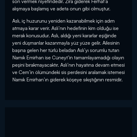
son vermek niyetindedir. Zira giderek Ferhat’a
alışmaya başlamış ve adeta onun gibi olmuştur.
Aslı, iç huzurunu yeniden kazanabilmek için adım
atmaya karar verir. Aslı’nın hedefinin kim olduğu ise
merak konusudur. Aslı, aldığı yeni kararlar eşiğinde
yeni düşmanlar kazanmayla yüz yüze gelir. Ailesinin
başına gelen her türlü beladan Aslı’yı sorumlu tutan
Namık Emirhan ise Cüneyt’in tamamlayamadığı olayın
peşini bırakmayacaktır. Aslı’nın hayatına devam etmesi
ve Cem’in ölümündeki sis perdesini aralamak istemesi
Namık Emirhan’ın giderek köşeye sıkıştığının resmidir.