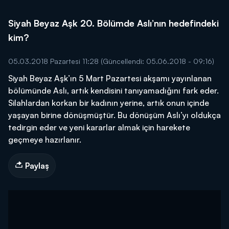
Siyah Beyaz Aşk 20. Bölümde Aslı’nın hedefindeki
kim?
05.03.2018 Pazartesi 11:28
(Güncellendi: 05.06.2018 - 09:16)
Siyah Beyaz Aşk’ın 5 Mart Pazartesi akşamı yayınlanan
bölümünde Aslı, artık kendisini tanıyamadığını fark eder.
Silahlardan korkan bir kadının yerine, artık onun içinde
yaşayan birine dönüşmüştür. Bu dönüşüm Aslı’yı oldukça
tedirgin eder ve yeni kararlar almak için harekete
geçmeye hazırlanır.
Paylaş