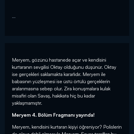
...
Meryem, gözünü hastanede açar ve kendisini
kurtaranın sevgilisi Oktay olduğunu düşünür. Oktay
ise gerçekleri saklamakta kararlıdır. Meryem ile
babasının yüzleşmesi ise üstü örtülü gerçeklerin
aralanmasına sebep olur. Zira konuşmalara kulak
misafiri olan Savaş, hakikata hiç bu kadar
yaklaşmamıştır.
Meryem 4. Bölüm Fragmanı yayında!
Meryem, kendisini kurtaran kişiyi öğreniyor? Polislerin
de olaya dahil olmasıyla Meryem-Savaş tarafları bu