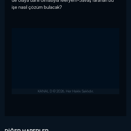
işe nasıl çözüm bulacak?
DIĞER HABERLER