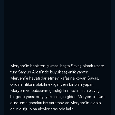
Meryem’in hapisten çıkması başta Savaş olmak üzere
tüm Sargun Ailesi’nde büyük şaşkınlık yaratır.
Meryem’e hayatı dar etmeyi kafasına koyan Savaş,
ondan intikam alabilmek için yeni bir plan yapar.
Meryem ve babasının çalıştığı fırını satın alan Savaş,
bir gece yarısı orayı yakmak için gider. Meryem’in tüm
durdurma çabaları işe yaramaz ve Meryem’in evinin
de olduğu bina alevler arasında kalır.