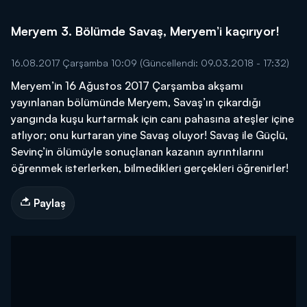
Meryem 3. Bölümde Savaş, Meryem’i kaçırıyor!
16.08.2017 Çarşamba 10:09
(Güncellendi: 09.03.2018 - 17:32)
Meryem’in 16 Ağustos 2017 Çarşamba akşamı
yayınlanan bölümünde Meryem, Savaş’ın çıkardığı
yangında kuşu kurtarmak için canı pahasına ateşler içine
atlıyor; onu kurtaran yine Savaş oluyor! Savaş ile Güçlü,
Sevinç’in ölümüyle sonuçlanan kazanın ayrıntılarını
öğrenmek isterlerken, bilmedikleri gerçekleri öğrenirler!
Paylaş