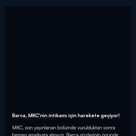
Barca, MKC'nin intikamı için harekete geçiyor!
MKC, son yayınlanan bölümde vurulduktan sonra
hemen ameliyata alınıyor. Barca gözlerinin önünde