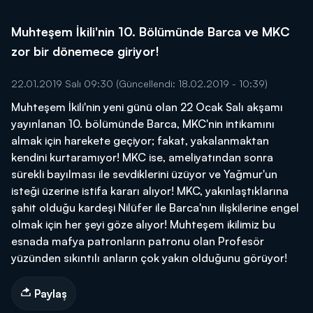
Muhteşem İkili'nin 10. Bölümünde Barca ve MKC
zor bir dönemece giriyor!
22.01.2019 Salı 09:30
(Güncellendi: 18.02.2019 - 10:39)
Muhteşem İkili'nin yeni günü olan 22 Ocak Salı akşamı
yayınlanan 10. bölümünde Barca, MKC'nin intikamını
almak için harekete geçiyor; fakat, yakalanmaktan
kendini kurtaramıyor! MKC ise, ameliyatından sonra
sürekli bayılması ile sevdiklerini üzüyor ve Yağmur'un
isteği üzerine istifa kararı alıyor! MKC, yakınlaştıklarına
şahit olduğu kardeşi Nilüfer ile Barca'nın ilişkilerine engel
olmak için her şeyi göze alıyor! Muhteşem ikilimiz bu
esnada mafya patronların patronu olan Profesör
yüzünden sıkıntılı anların çok yakın olduğunu görüyor!
Paylaş