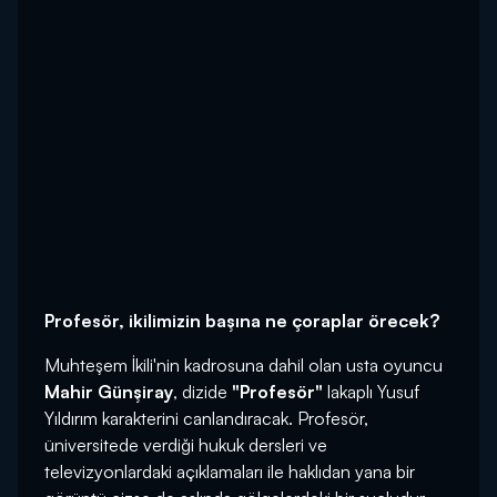
Profesör, ikilimizin başına ne çoraplar örecek?
Muhteşem İkili'nin kadrosuna dahil olan usta oyuncu
Mahir Günşiray
, dizide
"Profesör"
lakaplı Yusuf
Yıldırım karakterini canlandıracak. Profesör,
üniversitede verdiği hukuk dersleri ve
televizyonlardaki açıklamaları ile haklıdan yana bir