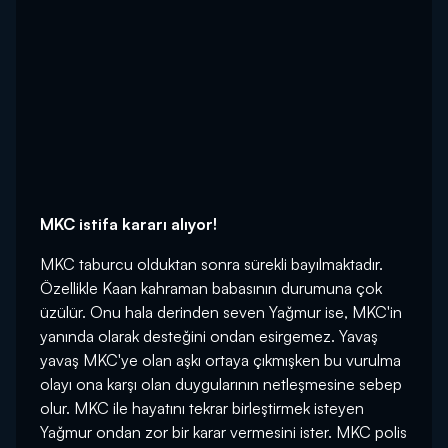
MKC istifa kararı alıyor!
MKC taburcu olduktan sonra sürekli bayılmaktadır.
Özellikle Kaan kahraman babasının durumuna çok
üzülür. Onu hala derinden seven Yağmur ise, MKC'in
yanında olarak desteğini ondan esirgemez. Yavaş
yavaş MKC'ye olan aşkı ortaya çıkmışken bu vurulma
olayı ona karşı olan duygularının netleşmesine sebep
olur. MKC ile hayatını tekrar birleştirmek isteyen
Yağmur ondan zor bir karar vermesini ister. MKC polis