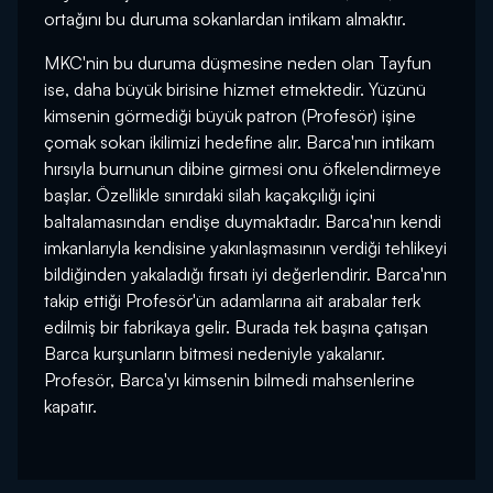
ortağını bu duruma sokanlardan intikam almaktır.
MKC'nin bu duruma düşmesine neden olan Tayfun
ise, daha büyük birisine hizmet etmektedir. Yüzünü
kimsenin görmediği büyük patron (Profesör) işine
çomak sokan ikilimizi hedefine alır. Barca'nın intikam
hırsıyla burnunun dibine girmesi onu öfkelendirmeye
başlar. Özellikle sınırdaki silah kaçakçılığı içini
baltalamasından endişe duymaktadır. Barca'nın kendi
imkanlarıyla kendisine yakınlaşmasının verdiği tehlikeyi
bildiğinden yakaladığı fırsatı iyi değerlendirir. Barca'nın
takip ettiği Profesör'ün adamlarına ait arabalar terk
edilmiş bir fabrikaya gelir. Burada tek başına çatışan
Barca kurşunların bitmesi nedeniyle yakalanır.
Profesör, Barca'yı kimsenin bilmedi mahsenlerine
kapatır.