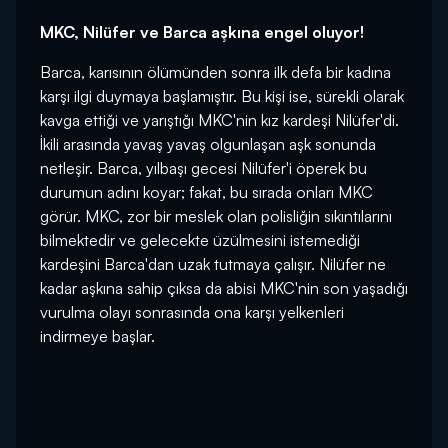
MKC, Nilüfer ve Barca aşkına engel oluyor!
Barca, karısının ölümünden sonra ilk defa bir kadına
karşı ilgi duymaya başlamıştır. Bu kişi ise, sürekli olarak
kavga ettiği ve yarıştığı MKC'nin kız kardeşi Nilüfer'di.
İkili arasında yavaş yavaş olgunlaşan aşk sonunda
netleşir. Barca, yılbaşı gecesi Nilüfer'i öperek bu
durumun adını koyar; fakat, bu sırada onları MKC
görür. MKC, zor bir meslek olan polisliğin sıkıntılarını
bilmektedir ve gelecekte üzülmesini istemediği
kardeşini Barca'dan uzak tutmaya çalışır. Nilüfer ne
kadar aşkına sahip çıksa da abisi MKC'nin son yaşadığı
vurulma olayı sonrasında ona karşı yelkenleri
indirmeye başlar.