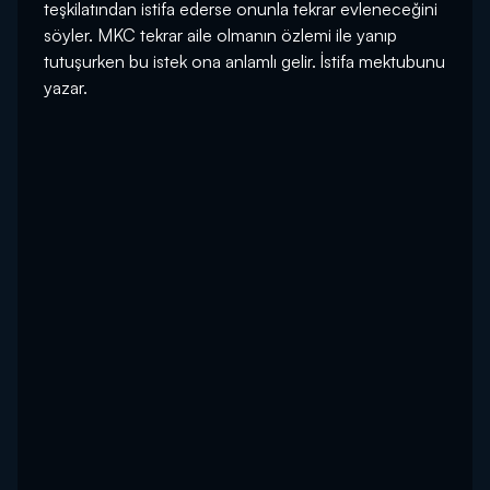
teşkilatından istifa ederse onunla tekrar evleneceğini
söyler. MKC tekrar aile olmanın özlemi ile yanıp
tutuşurken bu istek ona anlamlı gelir. İstifa mektubunu
yazar.