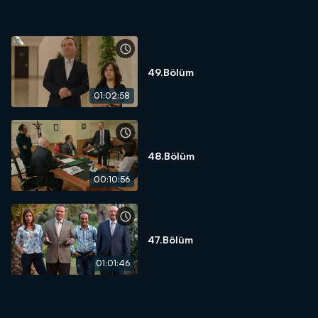
49.Bölüm
01:02:58
48.Bölüm
00:10:56
47.Bölüm
01:01:46