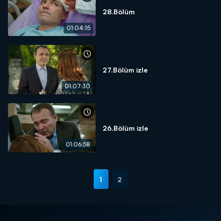
28.Bölüm
01:04:15
27.Bölüm izle
01:07:30
26.Bölüm izle
01:06:58
1
2