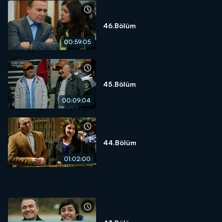
46.Bölüm
00:59:05
45.Bölüm
00:09:04
44.Bölüm
01:02:00