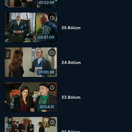
01:02:59
35.Bölüm
00:57:09
34.Bölüm
01:00:38
33.Bölüm
01:04:13
32.Bölüm