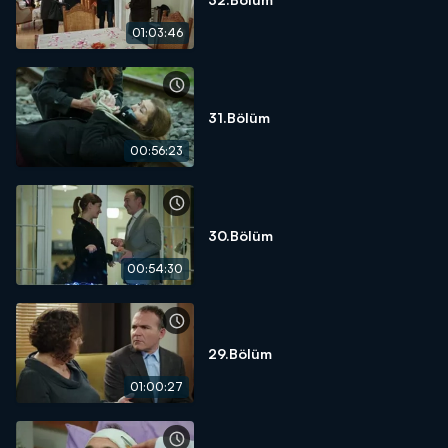
01:03:46
31.Bölüm
00:56:23
30.Bölüm
00:54:30
29.Bölüm
01:00:27