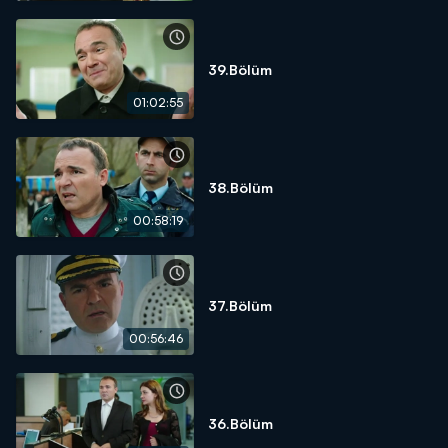
39.Bölüm
01:02:55
38.Bölüm
00:58:19
37.Bölüm
00:56:46
36.Bölüm