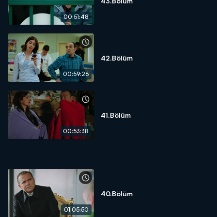
43.Bölüm
00:51:48
42.Bölüm
00:59:26
41.Bölüm
00:53:38
40.Bölüm
01:05:50