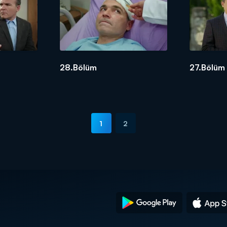
28.Bölüm
27.Bölüm 
1
2