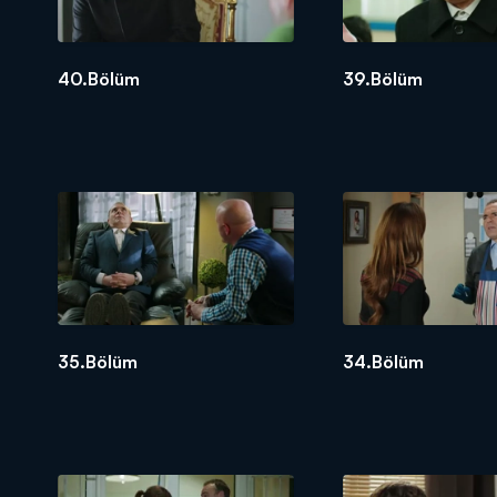
40.Bölüm
39.Bölüm
35.Bölüm
34.Bölüm