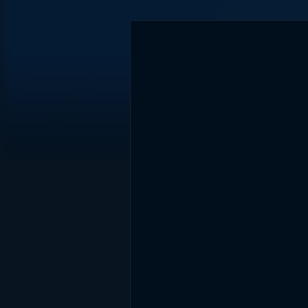
DİĞER SONUÇLAR