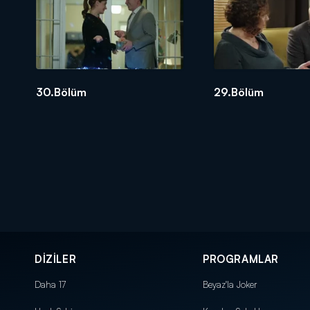
30.Bölüm
29.Bölüm
DİZİLER
PROGRAMLAR
Daha 17
Beyaz'la Joker