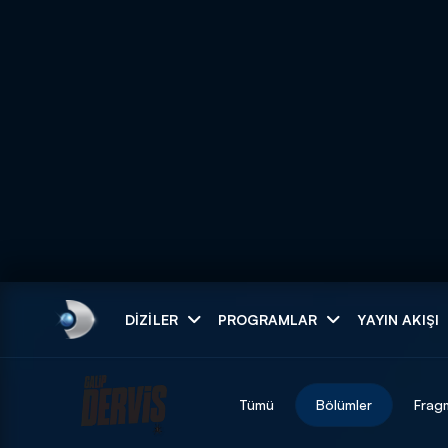
Arama
DIZILER
PROGRAMLAR
YAYIN AKIŞI
ARAMA SONUÇLAR
Tümü
Bölümler
Frag