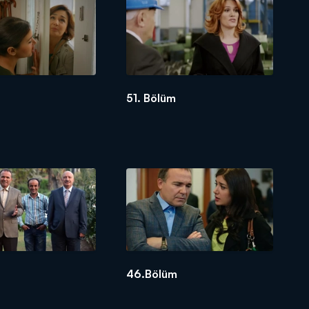
51. Bölüm
46.Bölüm