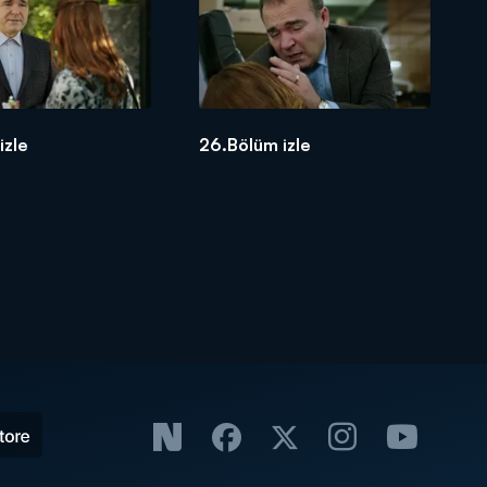
izle
26.Bölüm izle