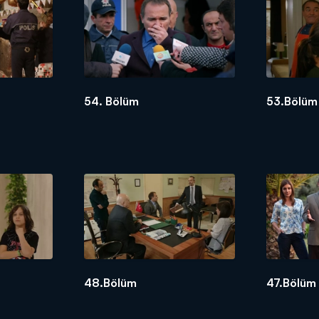
54. Bölüm
53.Bölüm
48.Bölüm
47.Bölüm