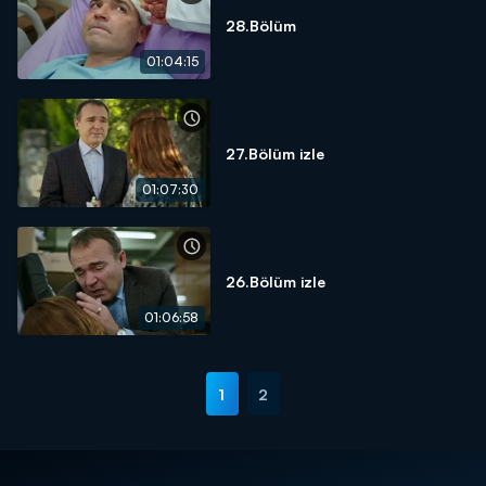
28.Bölüm
01:04:15
27.Bölüm izle
01:07:30
26.Bölüm izle
01:06:58
1
2