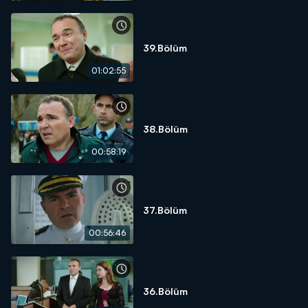
39.Bölüm
01:02:55
38.Bölüm
00:58:19
37.Bölüm
00:56:46
36.Bölüm