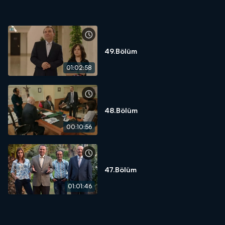
49.Bölüm
01:02:58
48.Bölüm
00:10:56
47.Bölüm
01:01:46