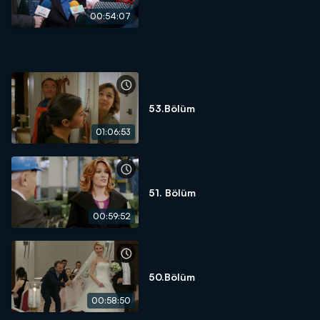
00:54:07
53.Bölüm
01:06:53
51. Bölüm
00:59:52
50.Bölüm
00:58:50