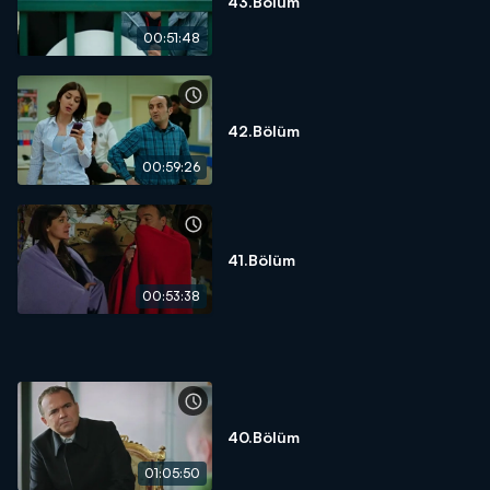
43.Bölüm
00:51:48
42.Bölüm
00:59:26
41.Bölüm
00:53:38
40.Bölüm
01:05:50