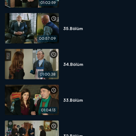
01:02:59
35.Bölüm
00:57:09
34.Bölüm
01:00:38
33.Bölüm
01:04:13
32.Bölüm