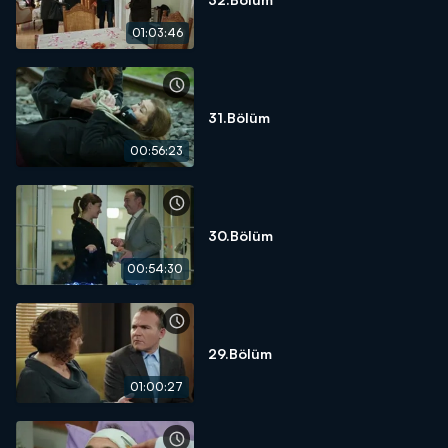
01:03:46
31.Bölüm
00:56:23
30.Bölüm
00:54:30
29.Bölüm
01:00:27