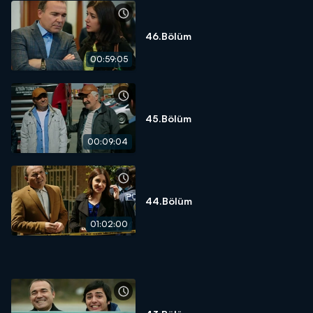
46.Bölüm
00:59:05
45.Bölüm
00:09:04
44.Bölüm
01:02:00