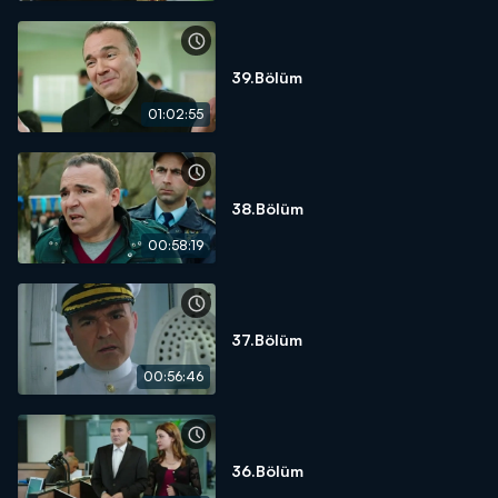
39.Bölüm
01:02:55
38.Bölüm
00:58:19
37.Bölüm
00:56:46
36.Bölüm