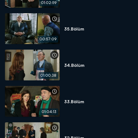
01:02:59
35.Bölüm
00:57:09
34.Bölüm
01:00:38
33.Bölüm
01:04:13
32.Bölüm