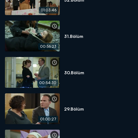
01:03:46
31.Bölüm
00:56:23
30.Bölüm
00:54:30
29.Bölüm
01:00:27