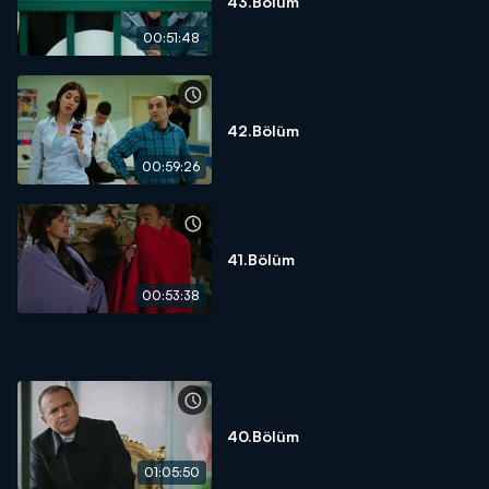
43.Bölüm
00:51:48
42.Bölüm
00:59:26
41.Bölüm
00:53:38
40.Bölüm
01:05:50