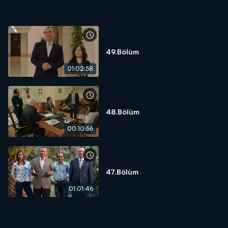
49.Bölüm
01:02:58
48.Bölüm
00:10:56
47.Bölüm
01:01:46