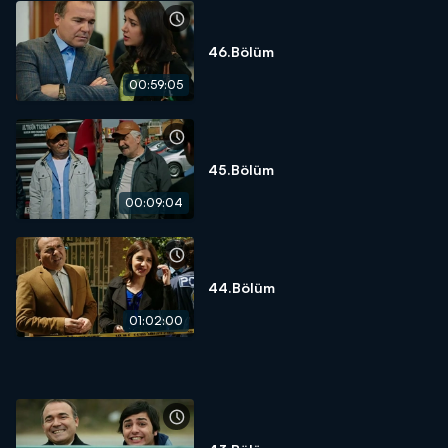
46.Bölüm
00:59:05
45.Bölüm
00:09:04
44.Bölüm
01:02:00