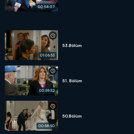
00:54:07
53.Bölüm
01:06:53
51. Bölüm
00:59:52
50.Bölüm
00:58:50