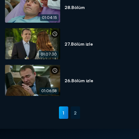
28.Bölüm
01:04:15
27.Bölüm izle
01:07:30
26.Bölüm izle
01:06:58
1
2