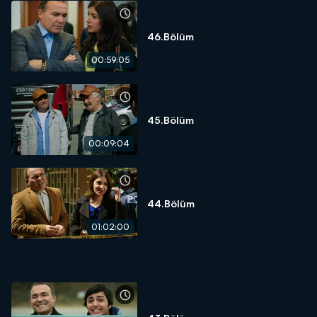
46.Bölüm
00:59:05
45.Bölüm
00:09:04
44.Bölüm
01:02:00