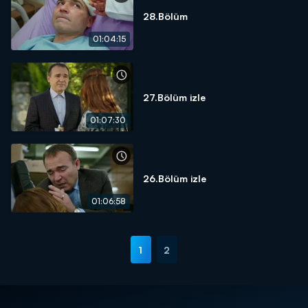
28.Bölüm
01:04:15
27.Bölüm izle
01:07:30
26.Bölüm izle
01:06:58
1
2