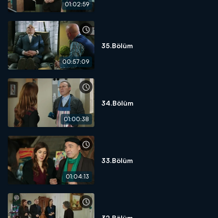
01:02:59
35.Bölüm
00:57:09
34.Bölüm
01:00:38
33.Bölüm
01:04:13
32.Bölüm