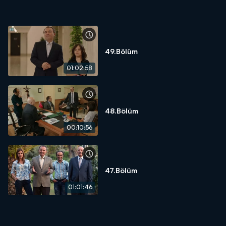
49.Bölüm
01:02:58
48.Bölüm
00:10:56
47.Bölüm
01:01:46