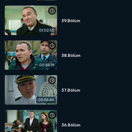
39.Bölüm
01:02:55
38.Bölüm
00:58:19
37.Bölüm
00:56:46
36.Bölüm