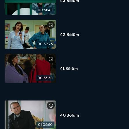
43.Bölüm
00:51:48
42.Bölüm
00:59:26
41.Bölüm
00:53:38
40.Bölüm
01:05:50