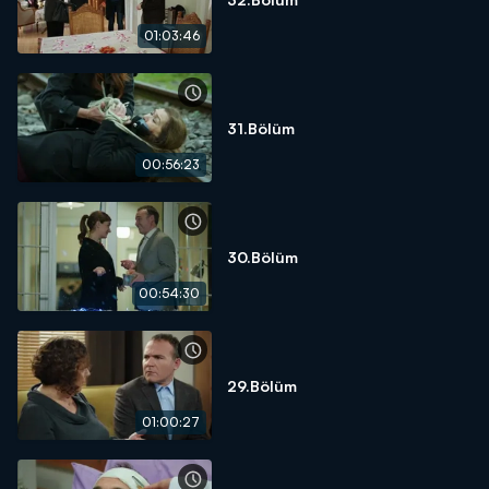
01:03:46
31.Bölüm
00:56:23
30.Bölüm
00:54:30
29.Bölüm
01:00:27