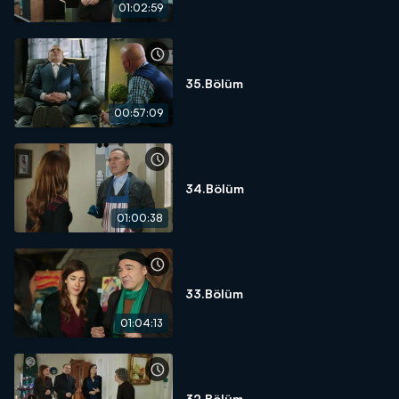
01:02:59
35.Bölüm
00:57:09
34.Bölüm
01:00:38
33.Bölüm
01:04:13
32.Bölüm