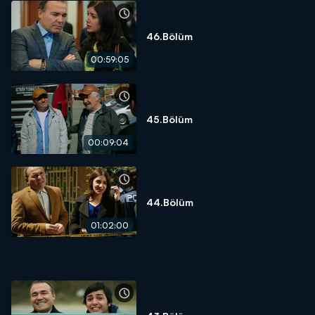
46.Bölüm
00:59:05
45.Bölüm
00:09:04
44.Bölüm
01:02:00