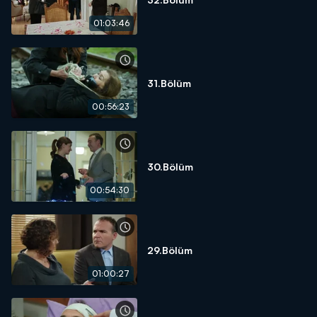
01:03:46
31.Bölüm
00:56:23
30.Bölüm
00:54:30
29.Bölüm
01:00:27