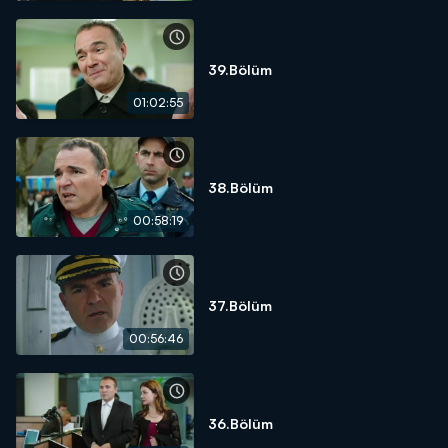
39.Bölüm
01:02:55
38.Bölüm
00:58:19
37.Bölüm
00:56:46
36.Bölüm