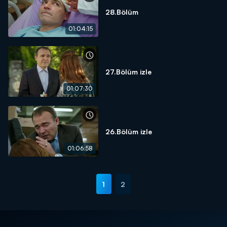
28.Bölüm
01:04:15
27.Bölüm izle
01:07:30
26.Bölüm izle
01:06:58
1
2