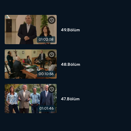
49.Bölüm
01:02:58
48.Bölüm
00:10:56
47.Bölüm
01:01:46