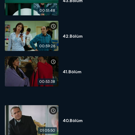
43.Bölüm
00:51:48
42.Bölüm
00:59:26
41.Bölüm
00:53:38
40.Bölüm
01:05:50