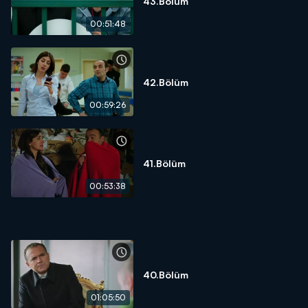
43.Bölüm
00:51:48
42.Bölüm
00:59:26
41.Bölüm
00:53:38
40.Bölüm
01:05:50