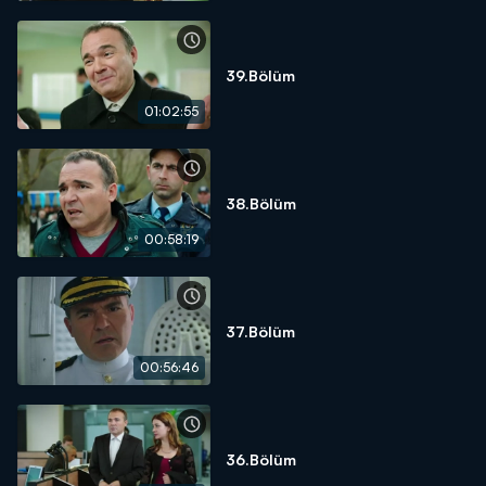
39.Bölüm
01:02:55
38.Bölüm
00:58:19
37.Bölüm
00:56:46
36.Bölüm