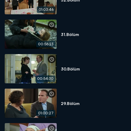
01:03:46
31.Bölüm
00:56:23
30.Bölüm
00:54:30
29.Bölüm
01:00:27