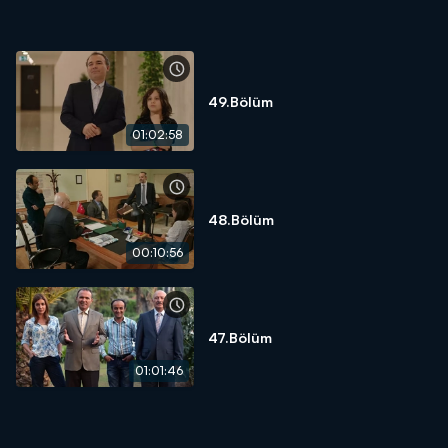
49.Bölüm
01:02:58
48.Bölüm
00:10:56
47.Bölüm
01:01:46