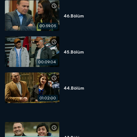
46.Bölüm
00:59:05
45.Bölüm
00:09:04
44.Bölüm
01:02:00