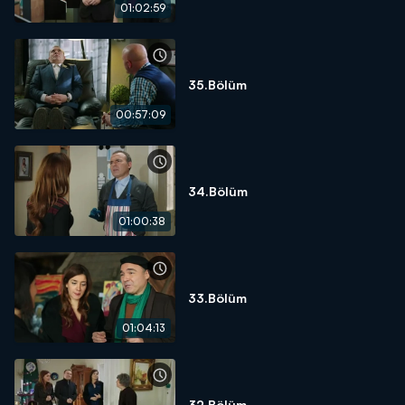
01:02:59
35.Bölüm
00:57:09
34.Bölüm
01:00:38
33.Bölüm
01:04:13
32.Bölüm