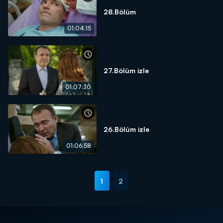
28.Bölüm
01:04:15
27.Bölüm izle
01:07:30
26.Bölüm izle
01:06:58
1
2