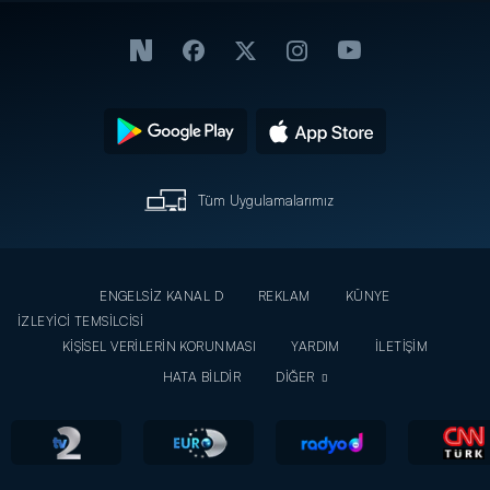
ödedi!
Tüm Uygulamalarımız
ENGELSİZ KANAL D
REKLAM
KÜNYE
İZLEYİCİ TEMSİLCİSİ
KİŞİSEL VERİLERİN KORUNMASI
YARDIM
İLETİŞİM
HATA BİLDİR
DİĞER