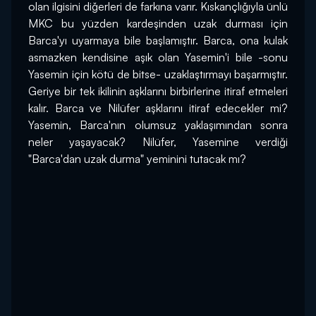
olan ilgisini diğerleri de farkına varır. Kıskançlığıyla ünlü 
MKC bu yüzden kardeşinden uzak durması için 
Barca'yı uyarmaya bile başlamıştır. Barca, ona kulak 
asmazken kendisine aşık olan Yasemin'i bile -sonu 
Yasemin için kötü de bitse- uzaklaştırmayı başarmıştır. 
Geriye bir tek ikilinin aşklarını birbirlerine itiraf etmeleri 
kalır. Barca ve Nilüfer aşklarını itiraf edecekler mi? 
Yasemin, Barca'nın olumsuz yaklaşımından sonra 
neler yaşayacak? Nilüfer, Yasemine verdiği 
"Barca'dan uzak durma" yeminini tutacak mı?