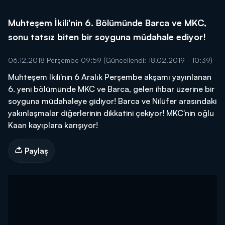
Muhteşem İkili'nin 6. Bölümünde Barca ve MKC,
sonu tatsız biten bir soyguna müdahale ediyor!
06.12.2018 Perşembe 09:59
(Güncellendi: 18.02.2019 - 10:39)
Muhteşem İkili'nin 6 Aralık Perşembe akşamı yayınlanan
6. yeni bölümünde MKC ve Barca, gelen ihbar üzerine bir
soyguna müdahaleye gidiyor! Barca ve Nilüfer arasındaki
yakınlaşmalar diğerlerinin dikkatini çekiyor! MKC'nin oğlu
Kaan kayıplara karışıyor!
Paylaş