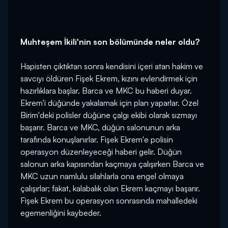
Muhteşem İkili'nin son bölümünde neler oldu?
Hapisten çıktıktan sonra kendisini içeri atan hakim ve
savcıyı öldüren Fişek Ekrem, kızını evlendirmek için
hazırlıklara başlar. Barca ve MKC bu haberi duyar.
Ekrem'i düğünde yakalamak için plan yaparlar. Özel
Birim'deki polisler düğüne çalgı ekibi olarak sızmayı
başarır. Barca ve MKC, düğün salonunun arka
tarafında konuşlanırlar. Fişek Ekrem'e polisin
operasyon düzenleyeceği haberi gelir. Düğün
salonun arka kapısından kaçmaya çalışırken Barca ve
MKC uzun namlulu silahlarla ona engel olmaya
çalışırlar; fakat, kalabalık olan Ekrem kaçmayı başarır.
Fişek Ekrem bu operasyon sonrasında mahalledeki
egemenliğini kaybeder.