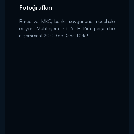
Fotoğrafları
Barca ve MKC, banka soygununa müdahale
ediyor! Muhteşem İkili 6. Bölüm perşembe
akşamı saat 20.00'de Kanal D'de!...