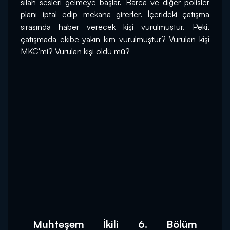
silah sesleri gelmeye başlar. Barca ve diğer polisler 
planı iptal edip mekana girerler. İçerideki çatışma 
sırasında haber verecek kişi vurulmuştur. Peki, 
çatışmada ekibe yakın kim vurulmuştur? Vurulan kişi 
MKC'mi? Vurulan kişi öldü mü?
Muhteşem İkili 6. Bölüm