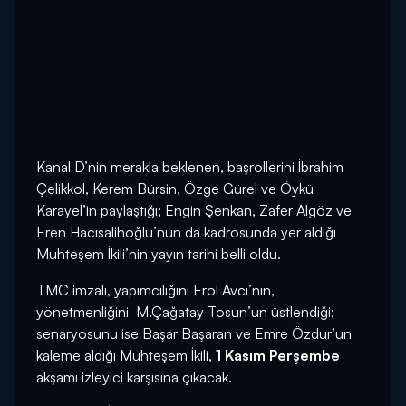
Kanal D’nin merakla beklenen, başrollerini İbrahim
Çelikkol, Kerem Bürsin, Özge Gürel ve Öykü
Karayel’in paylaştığı; Engin Şenkan, Zafer Algöz ve
Eren Hacısalihoğlu’nun da kadrosunda yer aldığı
Muhteşem İkili’nin yayın tarihi belli oldu.
TMC imzalı, yapımcılığını Erol Avcı’nın,
yönetmenliğini M.Çağatay Tosun’un üstlendiği;
senaryosunu ise Başar Başaran ve Emre Özdur’un
kaleme aldığı Muhteşem İkili,
1 Kasım Perşembe
akşamı izleyici karşısına çıkacak.