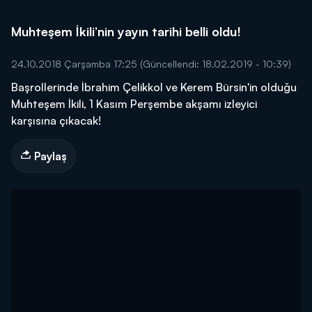
Muhteşem İkili’nin yayın tarihi belli oldu!
24.10.2018 Çarşamba 17:25
(Güncellendi: 18.02.2019 - 10:39)
Başrollerinde İbrahim Çelikkol ve Kerem Bürsin'in olduğu
Muhteşem İkili, 1 Kasım Perşembe akşamı izleyici
karşısına çıkacak!
Paylaş