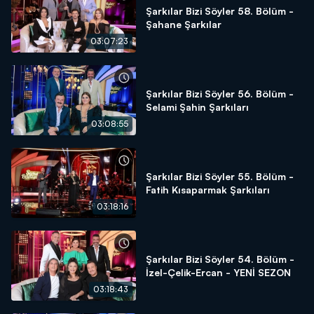
Şarkılar Bizi Söyler 58. Bölüm -
Şahane Şarkılar
03:07:23
Şarkılar Bizi Söyler 56. Bölüm -
Selami Şahin Şarkıları
03:08:55
Şarkılar Bizi Söyler 55. Bölüm -
Fatih Kısaparmak Şarkıları
03:18:16
Şarkılar Bizi Söyler 54. Bölüm -
İzel-Çelik-Ercan - YENİ SEZON
03:18:43