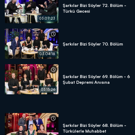
Şarkılar Bizi Söyler 72. Bölüm -
Türkü Gecesi
03:07:23
Şarkılar Bizi Söyler 70. Bölüm
03:04:18
Şarkılar Bizi Söyler 69. Bölüm - 6
Şubat Depremi Anısına
03:15:26
Şarkılar Bizi Söyler 68. Bölüm -
Türkülerle Muhabbet