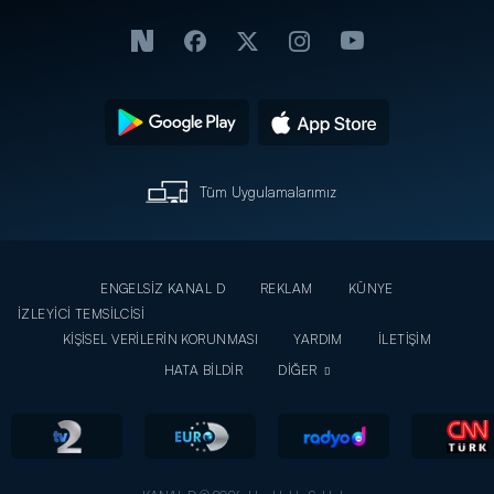
Tüm Uygulamalarımız
ENGELSİZ KANAL D
REKLAM
KÜNYE
İZLEYİCİ TEMSİLCİSİ
KİŞİSEL VERİLERİN KORUNMASI
YARDIM
İLETİŞİM
HATA BİLDİR
DİĞER