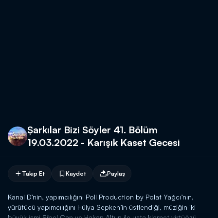
Şarkılar Bizi Söyler 41. Bölüm
19.03.2022 - Karışık Kaset Gecesi
Takip Et
Kaydet
Paylaş
Kanal D’nin, yapımcılığını Poll Production by Polat Yağcı’nın,
yürütücü yapımcılığını Hülya Sepken’in üstlendiği, müziğin iki
büyük ismi Sibel Can ve Hakan Altun ile usta klarnet virtüözü