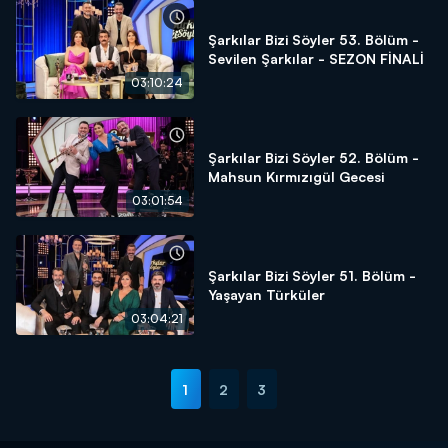
Şarkılar Bizi Söyler 53. Bölüm -
Sevilen Şarkılar - SEZON FİNALİ
03:10:24
Şarkılar Bizi Söyler 52. Bölüm -
Mahsun Kırmızıgül Gecesi
03:01:54
Şarkılar Bizi Söyler 51. Bölüm -
Yaşayan Türküler
03:04:21
1
2
3