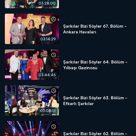
03:28:00
Şarkılar Bizi Söyler 67. Bölüm -
Ankara Havaları
03:14:29
Şarkılar Bizi Söyler 64. Bölüm -
Yılbaşı Gazinosu
03:44:46
Şarkılar Bizi Söyler 63. Bölüm -
Efkarlı Şarkılar
03:06:01
Şarkılar Bizi Söyler 62. Bölüm -