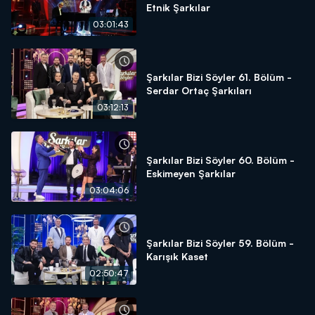
Etnik Şarkılar
03:01:43
Şarkılar Bizi Söyler 61. Bölüm -
Serdar Ortaç Şarkıları
03:12:13
Şarkılar Bizi Söyler 60. Bölüm -
Eskimeyen Şarkılar
03:04:06
Şarkılar Bizi Söyler 59. Bölüm -
Karışık Kaset
02:50:47