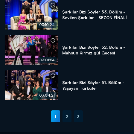
Şarkılar Bizi Söyler 53. Bölüm -
Sevilen Şarkılar - SEZON FİNALİ
03:10:24
Şarkılar Bizi Söyler 52. Bölüm -
Mahsun Kırmızıgül Gecesi
03:01:54
Şarkılar Bizi Söyler 51. Bölüm -
Yaşayan Türküler
03:04:21
1
2
3