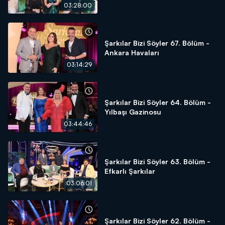
03:28:00
Şarkılar Bizi Söyler 67. Bölüm -
Ankara Havaları
03:14:29
Şarkılar Bizi Söyler 64. Bölüm -
Yılbaşı Gazinosu
03:44:46
Şarkılar Bizi Söyler 63. Bölüm -
Efkarlı Şarkılar
03:06:01
Şarkılar Bizi Söyler 62. Bölüm -