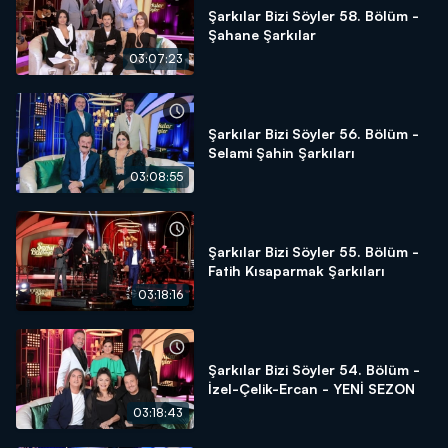
Şarkılar Bizi Söyler 58. Bölüm -
Şahane Şarkılar
03:07:23
Şarkılar Bizi Söyler 56. Bölüm -
Selami Şahin Şarkıları
03:08:55
Şarkılar Bizi Söyler 55. Bölüm -
Fatih Kısaparmak Şarkıları
03:18:16
Şarkılar Bizi Söyler 54. Bölüm -
İzel-Çelik-Ercan - YENİ SEZON
03:18:43