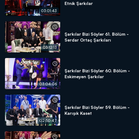
Etnik Şarkılar
03:01:43
Şarkılar Bizi Söyler 61. Bölüm -
Serdar Ortaç Şarkıları
03:12:13
Şarkılar Bizi Söyler 60. Bölüm -
Eskimeyen Şarkılar
03:04:06
Şarkılar Bizi Söyler 59. Bölüm -
Karışık Kaset
02:50:47