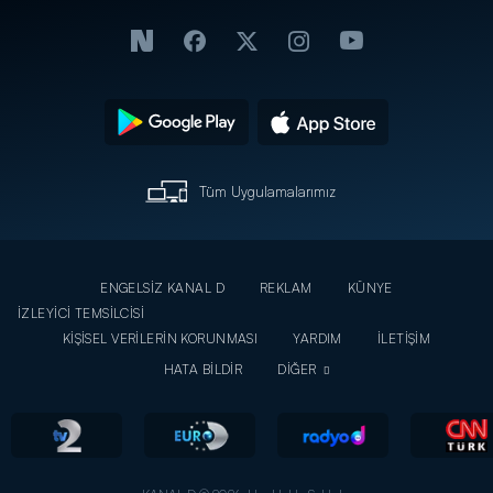
Tüm Uygulamalarımız
ENGELSİZ KANAL D
REKLAM
KÜNYE
İZLEYİCİ TEMSİLCİSİ
KİŞİSEL VERİLERİN KORUNMASI
YARDIM
İLETİŞİM
HATA BİLDİR
DİĞER