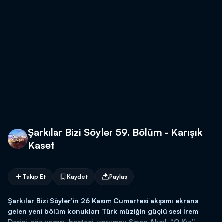
Şarkılar Bizi Söyler 59. Bölüm - Karışık
Kaset
Takip Et
Kaydet
Paylaş
Şarkılar Bizi Söyler’in 26 Kasım Cumartesi akşamı ekrana
gelen yeni bölüm konukları Türk müziğin güçlü sesi İrem
Derici, söz yazarı, besteci, yorumcu Sinan Akçıl, “O Kız”