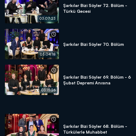
Şarkılar Bizi Söyler 72. Bölüm -
Türkü Gecesi
03:07:23
Şarkılar Bizi Söyler 70. Bölüm
03:04:18
Şarkılar Bizi Söyler 69. Bölüm - 6
Şubat Depremi Anısına
03:15:26
Şarkılar Bizi Söyler 68. Bölüm -
Türkülerle Muhabbet