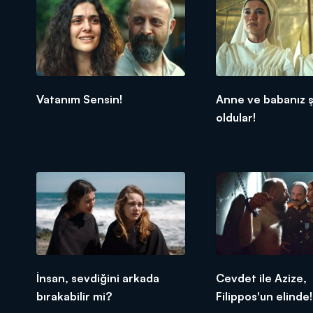
Vatanım Sensin!
Anne ve babanız ş
oldular!
İnsan, sevdiğini arkada
Cevdet ile Azize,
bırakabilir mi?
Filippos'un elinde!