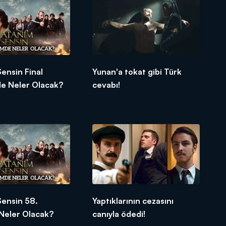
ensin Final
Yunan'a tokat gibi Türk
e Neler Olacak?
cevabı!
Sensin 58.
Yaptıklarının cezasını
Neler Olacak?
canıyla ödedi!