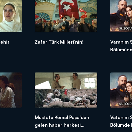
ehit
Zafer Türk Milleti‘nin!
Vatanım S
Bölümünd
Mustafa Kemal Paşa'dan
Vatanım 
gelen haber herkesi
Bölümde 