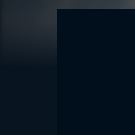
DİĞER SONUÇLAR