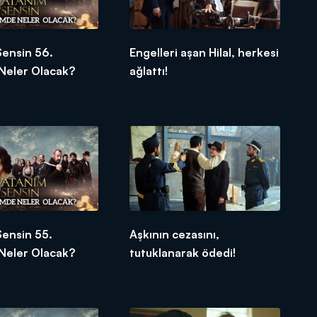
Sensin 56.
Engelleri aşan Hilal, herkesi
Neler Olacak?
ağlattı!
Sensin 55.
Aşkının cezasını,
Neler Olacak?
tutuklanarak ödedi!