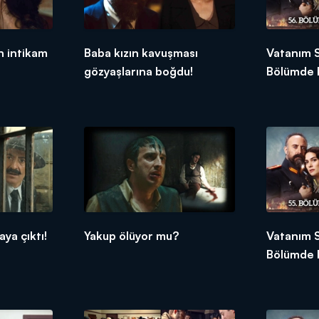
 intikam
Baba kızın kavuşması
Vatanım 
gözyaşlarına boğdu!
Bölümde 
aya çıktı!
Yakup ölüyor mu?
Vatanım 
Bölümde 