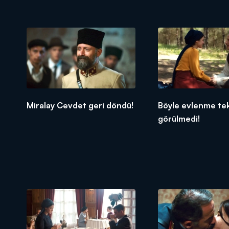
Miralay Cevdet geri döndü!
Böyle evlenme tekl
görülmedi!