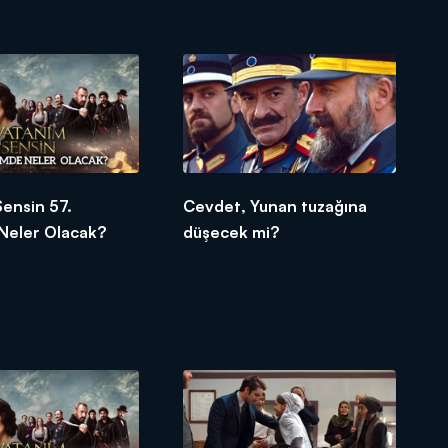
ensin 57.
Cevdet, Yunan tuzağına
Neler Olacak?
düşecek mi?