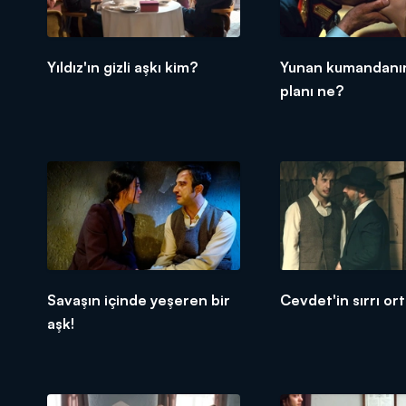
Yıldız'ın gizli aşkı kim?
Yunan kumandanın
planı ne?
Savaşın içinde yeşeren bir
Cevdet'in sırrı ort
aşk!