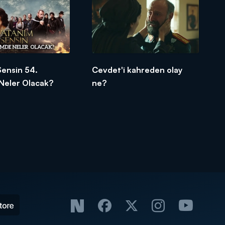
Sensin 54.
Cevdet'i kahreden olay
Neler Olacak?
ne?