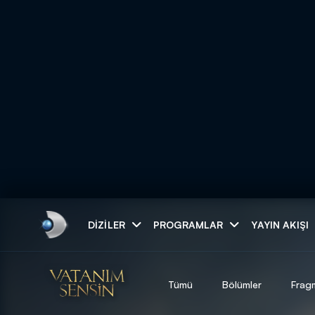
Arama
DIZILER
PROGRAMLAR
YAYIN AKIŞI
ARAMA SONUÇLAR
Tümü
Bölümler
Frag