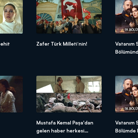
ehit
Zafer Türk Milleti‘nin!
Vatanım S
Bölümünd
Mustafa Kemal Paşa'dan
Vatanım 
gelen haber herkesi
Bölümde 