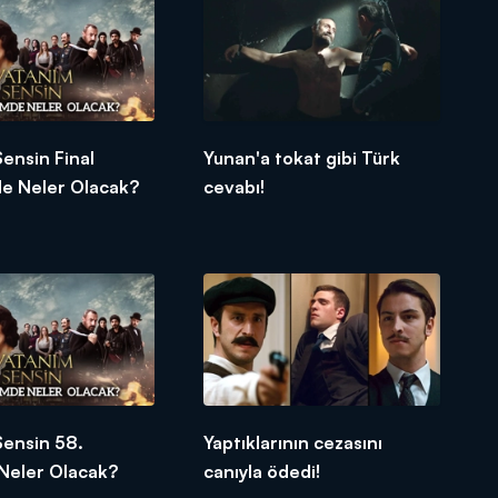
ensin Final
Yunan'a tokat gibi Türk
e Neler Olacak?
cevabı!
Sensin 58.
Yaptıklarının cezasını
Neler Olacak?
canıyla ödedi!