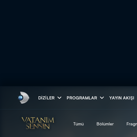
Arama
DIZILER
PROGRAMLAR
YAYIN AKIŞI
ARAMA SONUÇLAR
Tümü
Bölümler
Frag