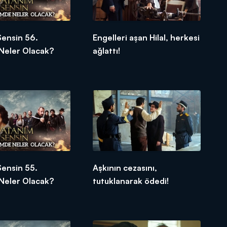
Sensin 56.
Engelleri aşan Hilal, herkesi
Neler Olacak?
ağlattı!
Sensin 55.
Aşkının cezasını,
Neler Olacak?
tutuklanarak ödedi!