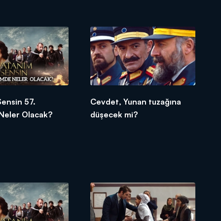
ensin 57.
Cevdet, Yunan tuzağına
Neler Olacak?
düşecek mi?