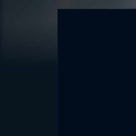
DİĞER SONUÇLAR