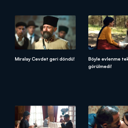
Miralay Cevdet geri döndü!
Böyle evlenme tekl
görülmedi!