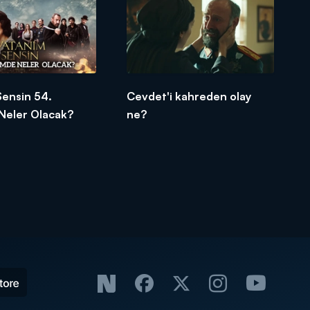
Sensin 54.
Cevdet'i kahreden olay
Neler Olacak?
ne?