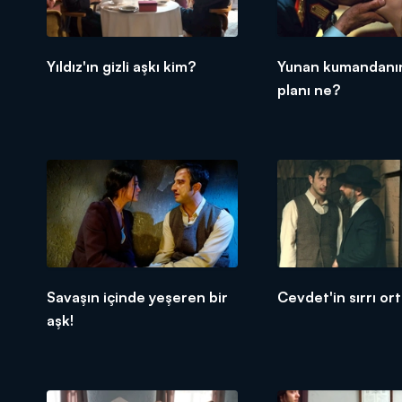
Yıldız'ın gizli aşkı kim?
Yunan kumandanın
planı ne?
Savaşın içinde yeşeren bir
Cevdet'in sırrı ort
aşk!