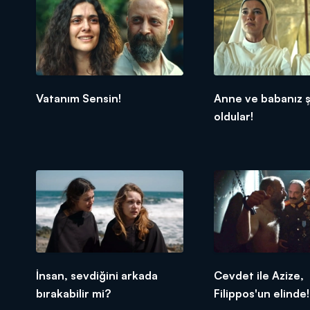
Vatanım Sensin!
Anne ve babanız ş
oldular!
İnsan, sevdiğini arkada
Cevdet ile Azize,
bırakabilir mi?
Filippos'un elinde!