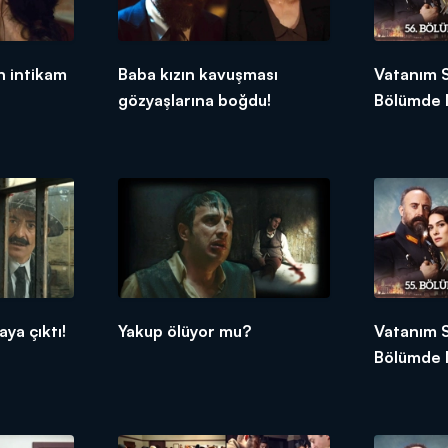
 intikam
Baba kızın kavuşması
Vatanım 
gözyaşlarına boğdu!
Bölümde 
aya çıktı!
Yakup ölüyor mu?
Vatanım 
Bölümde 