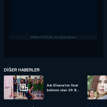
DIĞER HABERLER
Adı Efsane'nin final
bölümü olan 29. B...