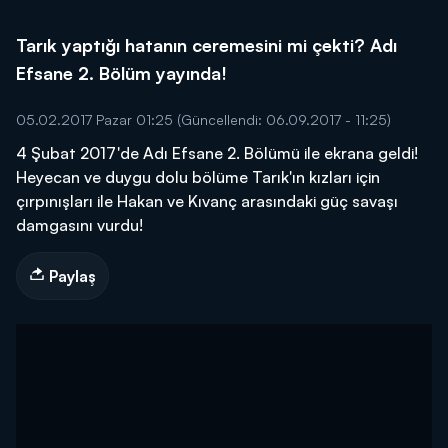
Tarık yaptığı hatanın ceremesini mi çekti? Adı
Efsane 2. Bölüm yayında!
05.02.2017 Pazar 01:25
(Güncellendi: 06.09.2017 - 11:25)
4 Şubat 2017'de Adı Efsane 2. Bölümü ile ekrana geldi!
Heyecan ve duygu dolu bölüme Tarık'ın kızları için
çırpınışları ile Hakan ve Kıvanç arasındaki güç savaşı
damgasını vurdu!
Paylaş