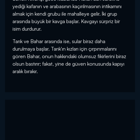
yediği kafanın ve arabasının kaçırılmasının intikamını
almak için kendi grubu ile mahalleye gelir. İki grup
arasında büyük bir kavga başlar. Kavgayı sürpriz bir
isim durdurur.
Tarık ve Bahar arasında ise, sular biraz daha
durulmaya başlar. Tarık'ın kızları için çırpınmalarını
gören Bahar, onun hakkındaki olumsuz fikirlerini biraz
olsun bastırır; fakat, yine de güven konusunda kapıyı
aralık bırakır.