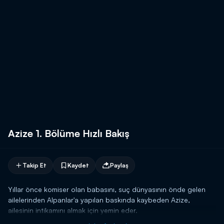
Azize 1. Bölüme Hızlı Bakış
Takip Et
Kaydet
Paylaş
Yıllar önce komiser olan babasını, suç dünyasının önde gelen
ailelerinden Alpanlar'a yapılan baskında kaybeden Azize,
ailesinin intikamını almak için yemin eder.