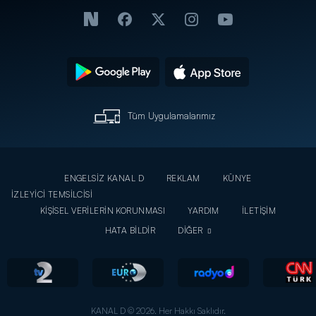
Tüm Uygulamalarımız
ENGELSİZ KANAL D
REKLAM
KÜNYE
İZLEYİCİ TEMSİLCİSİ
KİŞİSEL VERİLERİN KORUNMASI
YARDIM
İLETİŞİM
HATA BİLDİR
DİĞER
KANAL D © 2026. Her Hakkı Saklıdır.