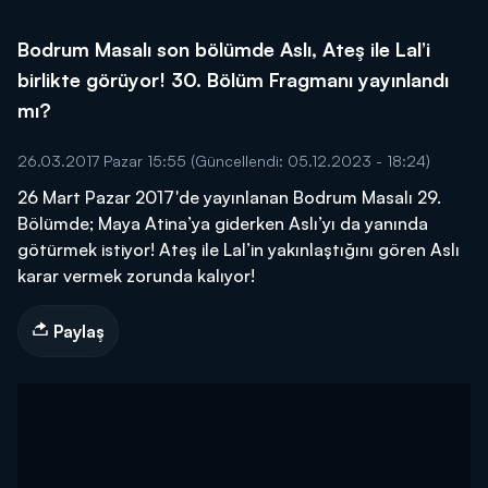
Bodrum Masalı son bölümde Aslı, Ateş ile Lal’i
birlikte görüyor! 30. Bölüm Fragmanı yayınlandı
mı?
26.03.2017 Pazar 15:55
(Güncellendi: 05.12.2023 - 18:24)
26 Mart Pazar 2017'de yayınlanan Bodrum Masalı 29.
Bölümde; Maya Atina’ya giderken Aslı’yı da yanında
götürmek istiyor! Ateş ile Lal’in yakınlaştığını gören Aslı
karar vermek zorunda kalıyor!
Paylaş