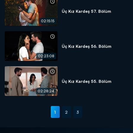
Üç Kız Kardeş 57. Bölüm
02:15:15
Üç Kız Kardeş 56. Bölüm
02:23:08
Üç Kız Kardeş 55. Bölüm
02:28:24
1
2
3