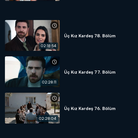
Üç Kız Kardeş 78. Bölüm
02:18:54
Üç Kız Kardeş 77. Bölüm
02:28:11
Üç Kız Kardeş 76. Bölüm
02:28:04