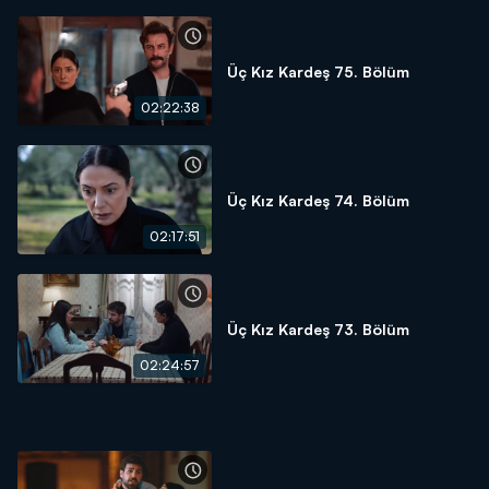
Üç Kız Kardeş 75. Bölüm
02:22:38
Üç Kız Kardeş 74. Bölüm
02:17:51
Üç Kız Kardeş 73. Bölüm
02:24:57