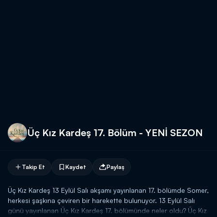
Üç Kız Kardeş 17. Bölüm - YENİ SEZON
Takip Et
Kaydet
Paylaş
Üç Kız Kardeş 13 Eylül Salı akşamı yayınlanan 17. bölümde Somer,
herkesi şaşkına çeviren bir harekette bulunuyor. 13 Eylül Salı
günü yayınlanan Üç Kız Kardeş 17. bölümünde neler oldu? Üç Kız