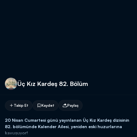
Üç Kız Kardeş 82. Bölüm
Takip Et
Kaydet
Paylaş
20 Nisan Cumartesi günü yayınlanan Üç Kız Kardeş dizisinin
82. bölümünde Kalender Ailesi, yeniden eski huzurlarına
kavuşuyor!