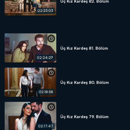
Üç Kız Kardeş 82. Bölüm
02:23:03
Üç Kız Kardeş 81. Bölüm
02:24:27
Üç Kız Kardeş 80. Bölüm
02:18:58
Üç Kız Kardeş 79. Bölüm
02:17:47