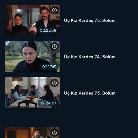
Üç Kız Kardeş 75. Bölüm
02:22:38
Üç Kız Kardeş 74. Bölüm
02:17:51
Üç Kız Kardeş 73. Bölüm
02:24:57