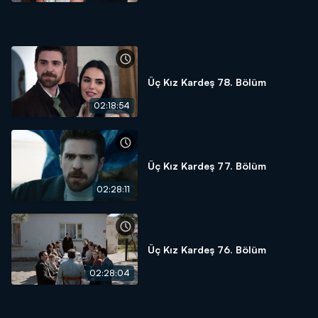
Üç Kız Kardeş 78. Bölüm
02:18:54
Üç Kız Kardeş 77. Bölüm
02:28:11
Üç Kız Kardeş 76. Bölüm
02:28:04