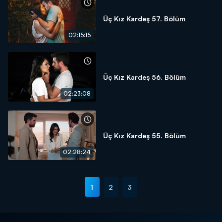
Üç Kız Kardeş 57. Bölüm
02:15:15
Üç Kız Kardeş 56. Bölüm
02:23:08
Üç Kız Kardeş 55. Bölüm
02:28:24
1
2
3