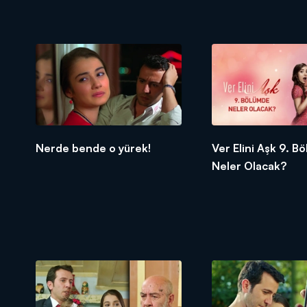
Nerde bende o yürek!
Ver Elini Aşk 9. B
Neler Olacak?