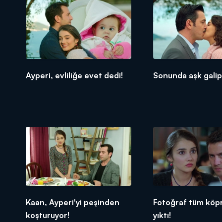
Ayperi, evliliğe evet dedi!
Sonunda aşk galip 
Kaan, Ayperi'yi peşinden
Fotoğraf tüm köpr
koşturuyor!
yıktı!