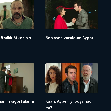
15 yıllık öfkesinin
Ben sana vuruldum Ayperi!
an'ın sigortalarını
Kaan, Ayperi'yi boşamadı
mı?