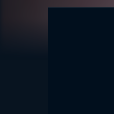
DİĞER SONUÇLAR