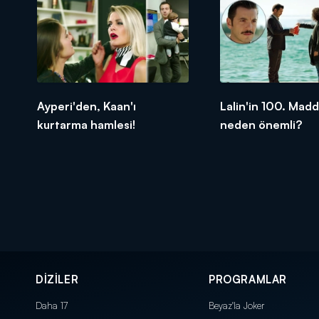
Ayperi'den, Kaan'ı
Lalin'in 100. Madd
kurtarma hamlesi!
neden önemli?
DİZİLER
PROGRAMLAR
Daha 17
Beyaz'la Joker