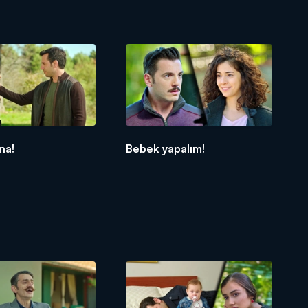
na!
Bebek yapalım!