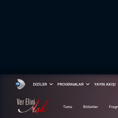
Arama
DIZILER
PROGRAMLAR
YAYIN AKIŞI
ARAMA SONUÇLAR
Tümü
Bölümler
Frag