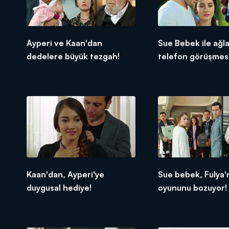
Ayperi ve Kaan'dan
Sue Bebek ile ağl
dedelere büyük tezgah!
telefon görüşmesi
Kaan'dan, Ayperi'ye
Sue bebek, Fulya'
duygusal hediye!
oyununu bozuyor!