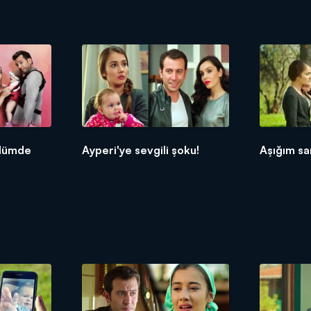
ölümde
Ayperi'ye sevgili şoku!
Aşığım sa