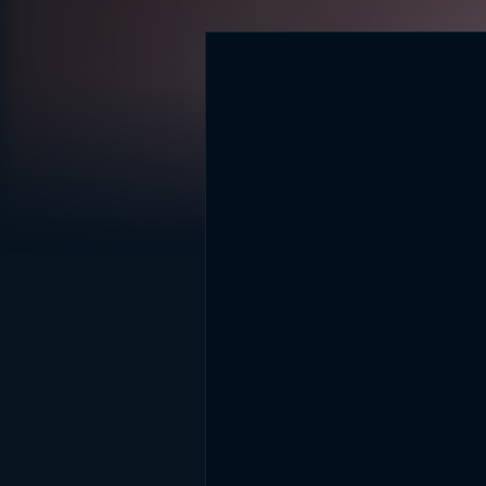
DİĞER SONUÇLAR