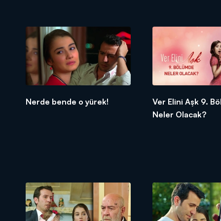
Nerde bende o yürek!
Ver Elini Aşk 9. B
Neler Olacak?