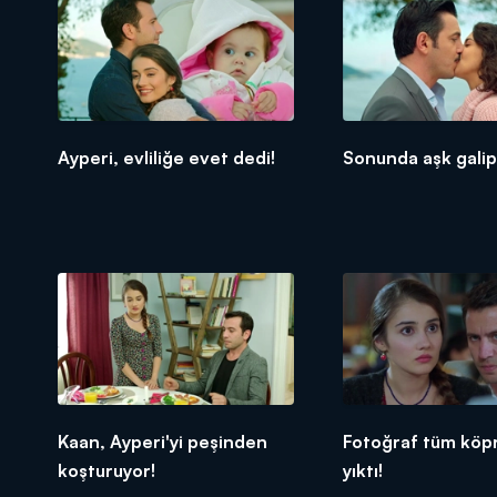
Ayperi, evliliğe evet dedi!
Sonunda aşk galip 
Kaan, Ayperi'yi peşinden
Fotoğraf tüm köpr
koşturuyor!
yıktı!