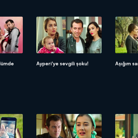
ölümde
Ayperi'ye sevgili şoku!
Aşığım sa