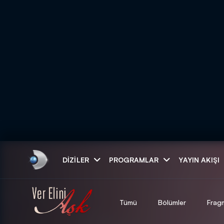
Arama
DIZILER
PROGRAMLAR
YAYIN AKIŞI
ARAMA SONUÇLAR
Tümü
Bölümler
Frag