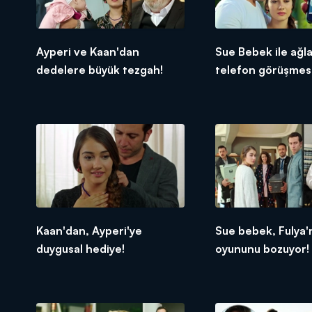
Ayperi ve Kaan'dan
Sue Bebek ile ağl
dedelere büyük tezgah!
telefon görüşmesi
Kaan'dan, Ayperi'ye
Sue bebek, Fulya'
duygusal hediye!
oyununu bozuyor!