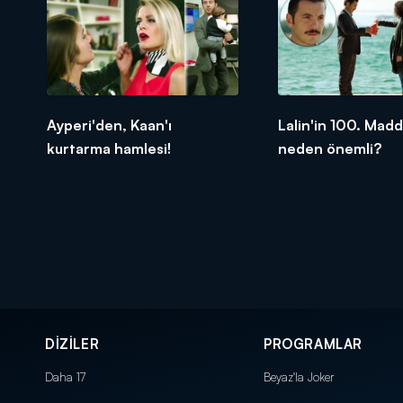
Ayperi'den, Kaan'ı
Lalin'in 100. Madd
kurtarma hamlesi!
neden önemli?
DİZİLER
PROGRAMLAR
Daha 17
Beyaz'la Joker