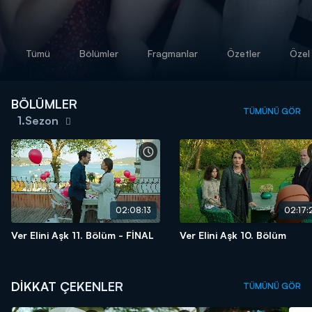
Tümü
Bölümler
Fragmanlar
Özetler
Özel 
BÖLÜMLER
TÜMÜNÜ GÖR
1.Sezon
02:08:13
02:17:
Ver Elini Aşk 11. Bölüm - FİNAL
Ver Elini Aşk 10. Bölüm
DİKKAT ÇEKENLER
TÜMÜNÜ GÖR